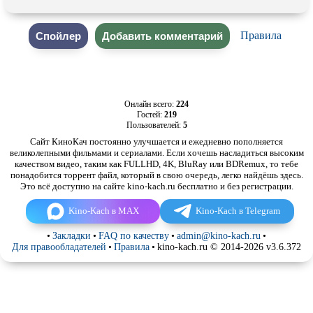
Правила
Онлайн всего:
224
Гостей:
219
Пользователей:
5
Сайт КиноКач постоянно улучшается и ежедневно пополняется
великолепными фильмами и сериалами. Если хочешь насладиться высоким
качеством видео, таким как FULLHD, 4K, BluRay или BDRemux, то тебе
понадобится торрент файл, который в свою очередь, легко найдёшь здесь.
Это всё доступно на сайте kino-kach.ru бесплатно и без регистрации.
Kino-Kach в MAX
Kino-Kach в Telegram
•
Закладки
•
FAQ по качеству
•
admin@kino-kach.ru
•
Для правообладателей
•
Правила
•
kino-kach.ru © 2014-2026 v3.6.372