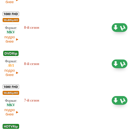
бнее
8-й сезон
Проф. (многоголосый)
27,53 ГБ
подро
бнее
8-й сезон
6,38 ГБ
Проф. (многоголосый) СТС
подро
бнее
7-й сезон
Проф. (многоголосый)
39,34 ГБ
подро
бнее