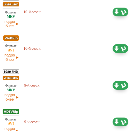
10-й сезон
Проф. (многоголосый) СТС
14,05 ГБ
подро
бнее
10-й сезон
4,32 ГБ
Проф. (многоголосый) СТС
подро
бнее
9-й сезон
Проф. (многоголосый)
26,68 ГБ
подро
бнее
9-й сезон
6,28 ГБ
Проф. (многоголосый) СТС
подро