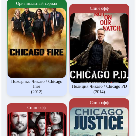
Оригинальный сериал
Спин офф
Пожарные Чикаго / Chicago
Fire
Полиция Чикаго / Chicago PD
(2012)
(2014)
Спин офф
Спин офф