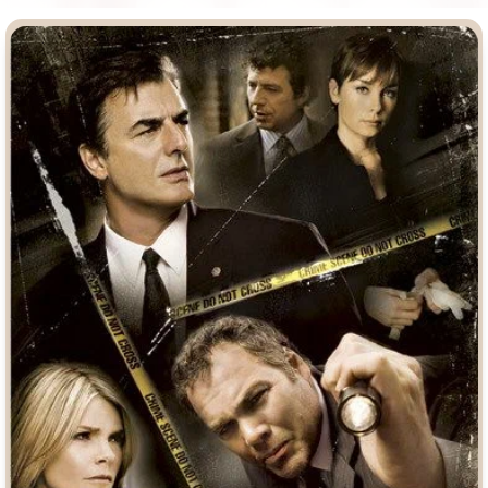
Врачи
Гении
Дорамы
Индийское кино
Киберпанк
Коллекция
Комикс
Маги и Волшебники
Наркотики
Новогодние
Основанное на
реальных
Параллельные миры
событиях
Перевод
Кубик в Кубе
Перевод
Гоблина
Пеплум
Перевод
Кураж-Бамбей
Подростковая
жестокость
Постапокалипсис
Призраки
Про акул
Про апокалипсис
Про богов
Про богатых
Про вампиров
Про ведьм
Про викингов