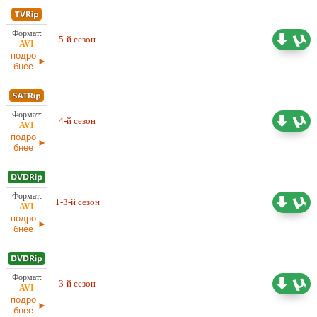
5-й сезон
7,38 ГБ
Проф. (многоголосый)
подро
бнее
4-й сезон
8,76 ГБ
Проф. (многоголосый)
подро
бнее
Проф. (многоголосый) СТС,
1-3-й сезон
25,37 ГБ
Fox, Gravi-TV, NovaFilm
подро
бнее
3-й сезон
8,19 ГБ
Проф. (многоголосый)
подро
бнее