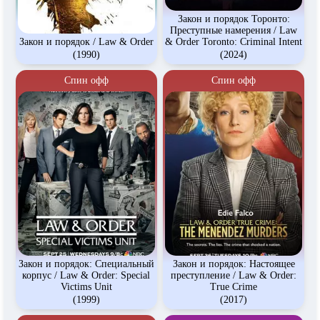
Закон и порядок Торонто:
Преступные намерения / Law
Закон и порядок / Law & Order
& Order Toronto: Criminal Intent
(1990)
(2024)
Спин офф
Спин офф
Закон и порядок: Специальный
Закон и порядок: Настоящее
корпус / Law & Order: Special
преступление / Law & Order:
Victims Unit
True Crime
(1999)
(2017)