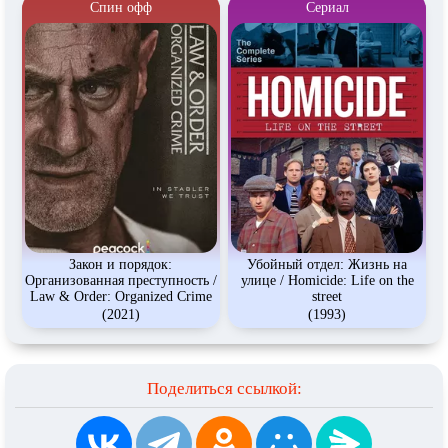
Спин офф
Сериал
Закон и порядок:
Убойный отдел: Жизнь на
Организованная преступность /
улице / Homicide: Life on the
Law & Order: Organized Crime
street
(2021)
(1993)
Поделиться ссылкой: