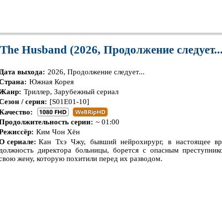
The Husband (2026, Продолжение следует...
Дата выхода:
2026, Продолжение следует...
Страна:
Южная Корея
Жанр:
Триллер, Зарубежный сериал
Сезон / серия:
[S01E01-10]
Качество:
Продолжительность серии:
~ 01:00
Режиссёр:
Ким Чон Хён
О сериале:
Кан Тхэ Чжу, бывший нейрохирург, в настоящее в
должность директора больницы, борется с опасным преступник
свою жену, которую похитили перед их разводом.