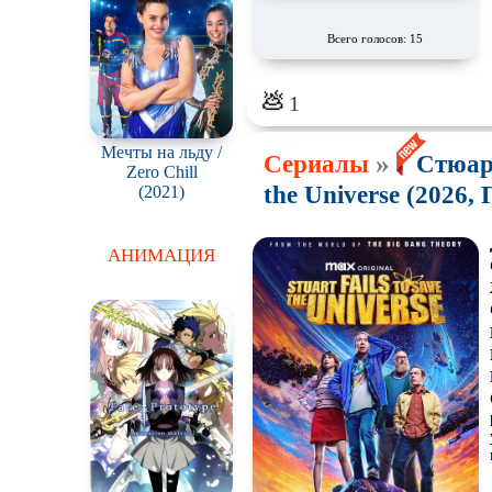
Всего голосов: 15
💩
1
Мечты на льду /
»
Сериалы
Стюарт
Zero Chill
the Universe (2026, 
(2021)
АНИМАЦИЯ