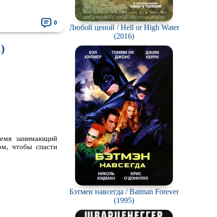
0
Любой ценой / Hell or High Water
(2016)
)
ремя занимающий
ом, чтобы спасти
Бэтмен навсегда / Batman Forever
(1995)