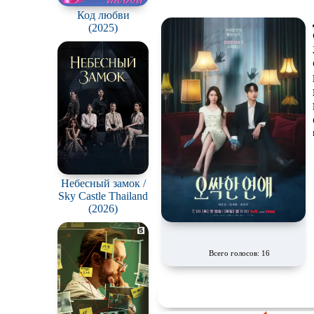
н
Код любви
Экранизация
(2025)
Небесный замок /
Sky Castle Thailand
(2026)
Всего голосов: 16