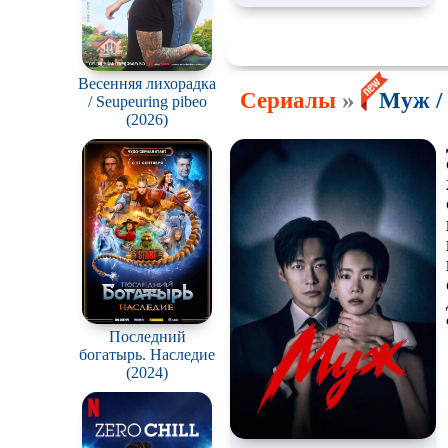
Весенняя лихорадка
»
Сериалы
Муж / 
/ Seupeuring pibeo
(2026)
Последний
богатырь. Наследие
(2024)