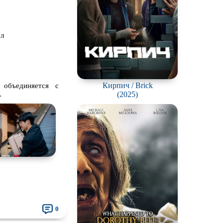
ал
Кирпич / Brick
, объединяется с
.
(2025)
0