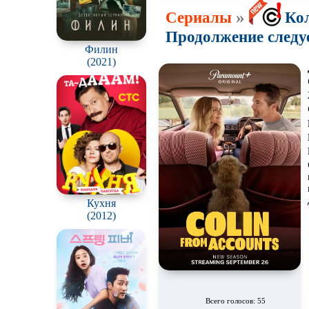
»
Сериалы
Кол
Продолжение следует
Филин
(2021)
Кухня
(2012)
Всего голосов: 55