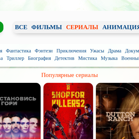
ВСЕ
ФИЛЬМЫ
СЕРИАЛЫ
АНИМАЦИ
я
Фантастика
Фэнтези
Приключения
Ужасы
Драма
Докум
ва
Триллер
Биография
Детектив
Мистика
Музыка
Военны
Популярные сериалы