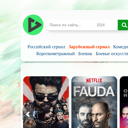
Российский сериал
Зарубежный сериал
Комеди
Короткометражный
Боевик
Боевые искусст