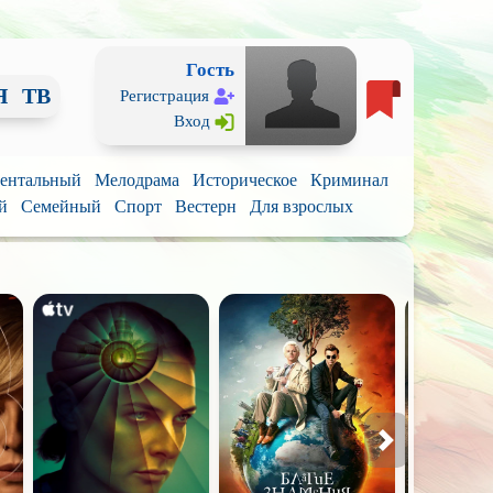
Гость
Я
ТВ
Регистрация
Вход
ентальный
Мелодрама
Историческое
Криминал
й
Семейный
Спорт
Вестерн
Для взрослых