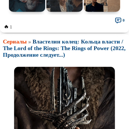
0
🔥
1
Сериалы
»
Властелин колец: Кольца власти /
The Lord of the Rings: The Rings of Power (2022,
Продолжение следует...)