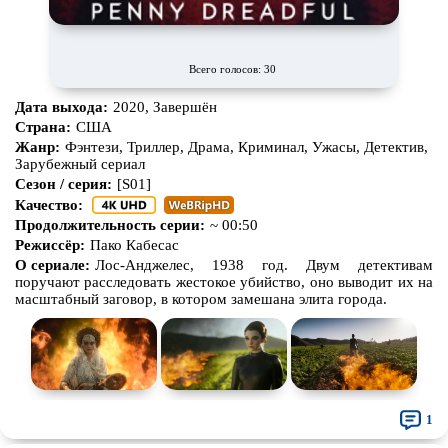
Всего голосов: 30
Дата выхода:
2020, Завершён
Страна:
США
Жанр:
Фэнтези, Триллер, Драма, Криминал, Ужасы, Детектив,
Зарубежный сериал
Сезон / серия:
[S01]
Качество:
Продолжительность серии:
~ 00:50
Режиссёр:
Пако Кабесас
О сериале:
Лос-Анджелес, 1938 год. Двум детективам
поручают расследовать жестокое убийство, оно выводит их на
масштабный заговор, в котором замешана элита города.
1