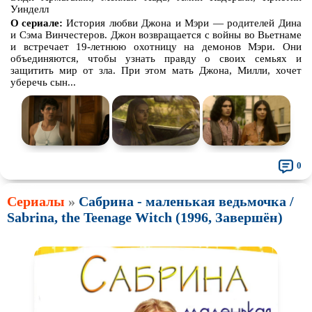
Уинделл
О сериале:
История любви Джона и Мэри — родителей Дина
и Сэма Винчестеров. Джон возвращается с войны во Вьетнаме
и встречает 19-летнюю охотницу на демонов Мэри. Они
объединяются, чтобы узнать правду о своих семьях и
защитить мир от зла. При этом мать Джона, Милли, хочет
уберечь сын...
0
Сериалы
»
Сабрина - маленькая ведьмочка /
Sabrina, the Teenage Witch (1996, Завершён)