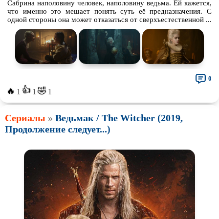
Сабрина наполовину человек, наполовину ведьма. Ей кажется,
что именно это мешает понять суть её предназначения. С
одной стороны она может отказаться от сверхъестественной ...
0
👍
🔥
🤣
1
1
1
Сериалы
»
Ведьмак / The Witcher (2019,
Продолжение следует...)