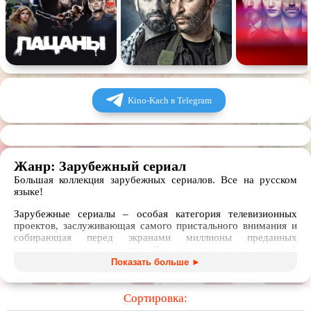
Kino-Kach в Telegram
Жанр: Зарубежный сериал
Большая коллекция зарубежных сериалов. Все на русском
языке!
Зарубежные сериалы – особая категория телевизионных
проектов, заслуживающая самого пристального внимания и
собирающая перед экранами миллионы преданных
поклонников по всему миру. Вне зависимости от жанровой
принадлежности, все они подразделяются на 2 категории:
Показать больше ►
Телесериалы, в которых каждый эпизод представляет
собой законченный сюжет;
Сортировка: