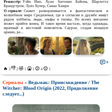
Режиссёр:
Уэйн Йип, Хуан Антонио Байона, Шарлотта
Брандстром, Луиз Хупер, Санаа Хамри
О сериале:
Сюжет разворачивается в фантастическом и
волшебном мире Средиземья, где в согласии и дружбе живут
рядом хоббиты, люди, эльфы и гномы. Но всему внезапно
может прийти конец. И такое время настало, когда однажды,
мрачный и жестокий повелитель Саурон, создав мощную
армию, ре...
0
👎
🔥
🤣
🤮
😕
😐
3
2
1
1
4
1
Сериалы
»
Ведьмак: Происхождение / The
Witcher: Blood Origin (2022, Продолжение
следует...)