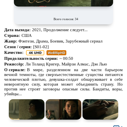
Всего голосов: 34
Дата выхода:
2021, Продолжение следует...
Страна:
США
Жанр:
Фэнтези, Драма, Боевик, Зарубежный сериал
Сезон / серия:
[S01-02]
Качество:
Продолжительность серии:
~ 00:50
Режиссёр:
Ли Толанд Кригер, Майрзи Алмас, Дэн Лью
О сериале:
В мире, разделенном на две части барьером
вечной темноты, где сверхъестественные существа питаются
человеческой плотью, девушка-солдат обнаруживает в себе
невероятную силу, которая может объединить страну. Но
против нее строят заговоры опасные силы. Бандиты, воры,
убийцы...