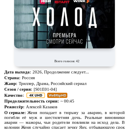
Всего голосов: 42
Дата выхода:
2026, Продолжение следует...
Страна:
Россия
Жанр:
Триллер, Драма, Российский сериал
Сезон / серия:
[S01E01-04]
Качество:
Продолжительность серии:
~ 00:45
Режиссёр:
Алексей Казаков
О сериале:
Женя попадает в тюрьму за аварию, в которой
погибли её муж и шестилетняя дочь. Реальные виновники
аварии — мажоры, чьи родители повлияли на исход дела. В
колонии Женя случайно спасает зечку Яну, отбывающую срок