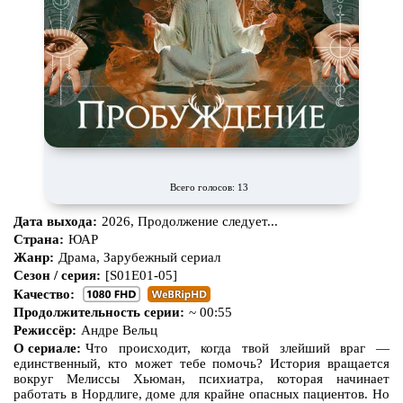
Всего голосов: 13
Дата выхода:
2026, Продолжение следует...
Страна:
ЮАР
Жанр:
Драма, Зарубежный сериал
Сезон / серия:
[S01E01-05]
Качество:
Продолжительность серии:
~ 00:55
Режиссёр:
Андре Вельц
О сериале:
Что происходит, когда твой злейший враг —
единственный, кто может тебе помочь? История вращается
вокруг Мелиссы Хьюман, психиатра, которая начинает
работать в Нордлиге, доме для крайне опасных пациентов. Но