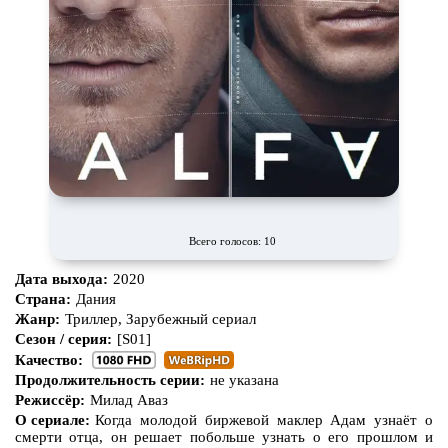
Всего голосов: 10
Дата выхода:
2020
Страна:
Дания
Жанр:
Триллер, Зарубежный сериал
Сезон / серия:
[S01]
Качество:
Продолжительность серии:
не указана
Режиссёр:
Милад Аваз
О сериале:
Когда молодой биржевой маклер Адам узнаёт о
смерти отца, он решает побольше узнать о его прошлом и