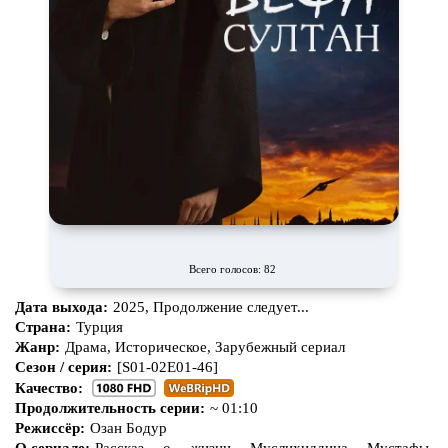
Всего голосов: 82
Дата выхода:
2025, Продолжение следует...
Страна:
Турция
Жанр:
Драма, Историческое, Зарубежный сериал
Сезон / серия:
[S01-02E01-46]
Качество:
Продолжительность серии:
~ 01:10
Режиссёр:
Озан Бодур