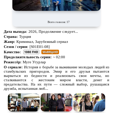
Всего голосов: 17
Дата выхода:
2026, Продолжение следует...
Страна:
Турция
Жанр:
Криминал, Зарубежный сериал
Сезон / серия:
[S01E01-08]
Качество:
Продолжительность серии:
~ 02:00
Режиссёр:
Муге Угурлар
О сериале:
История о борьбе за выживание молодых людей из
стамбульских пригородов. Эмир и его друзья пытаются
вырваться из бедности и реализовать свои мечты, но
сталкиваются с жестоким миром власти, денег и
предательства. На их пути — сложный выбор, рушащаяся
дружба, испытанная люб...