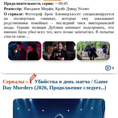
Продолжительность серии:
~ 00:45
Режиссёр:
Имоджен Мерфи, Крэйг Дэвид Уоллес
О сериале:
Фотограф Брок Бленнерхассет специализируется
на посмертных снимках, которые ему заказывают
родственники покойных – последний писк викторианской
моды. Однако полиция Дублина начинает подозревать, что
именно Брок убил всех тех, кого позже запечатлел. В попытке
спасти свою ...
0
Сериалы
»
Убийства в день матча / Game
Day Murders (2026, Продолжение следует...)