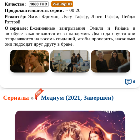
Качество:
Продолжительность серии:
~ 00:20
Режиссёр:
Эмма Фриман, Луcy Гаффy, Люси Гэффи, Пейдж
Рэттрэй
О сериале:
Ежедневные заигрывания Эмили и Райана в
автобусе заканчиваются из-за пандемии. Два года спустя они
отправляются на восемь свиданий, чтобы проверить, насколько
они подходят друг другу в браке.
0
Сериалы
»
Медиум (2021, Завершён)