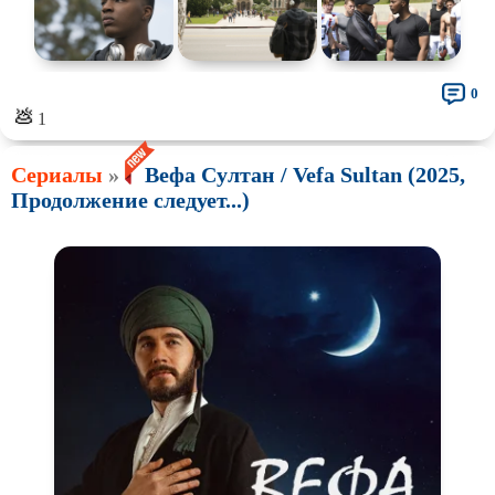
0
💩
1
Сериалы
»
Вефа Султан / Vefa Sultan (2025,
Продолжение следует...)