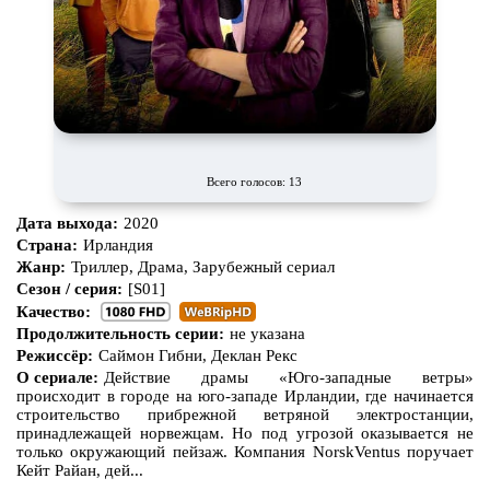
Всего голосов: 13
Дата выхода:
2020
Страна:
Ирландия
Жанр:
Триллер, Драма, Зарубежный сериал
Сезон / серия:
[S01]
Качество:
Продолжительность серии:
не указана
Режиссёр:
Саймон Гибни, Деклан Рекс
О сериале:
Действие драмы «Юго-западные ветры»
происходит в городе на юго-западе Ирландии, где начинается
строительство прибрежной ветряной электростанции,
принадлежащей норвежцам. Но под угрозой оказывается не
только окружающий пейзаж. Компания NorskVentus поручает
Кейт Райан, дей...