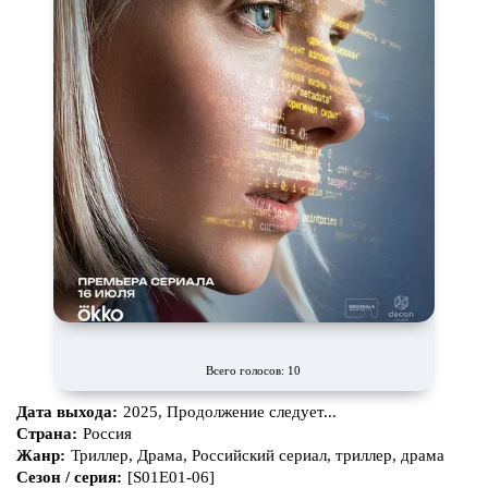
Всего голосов: 10
Дата выхода:
2025, Продолжение следует...
Страна:
Россия
Жанр:
Триллер, Драма, Российский сериал, триллер, драма
Сезон / серия:
[S01E01-06]