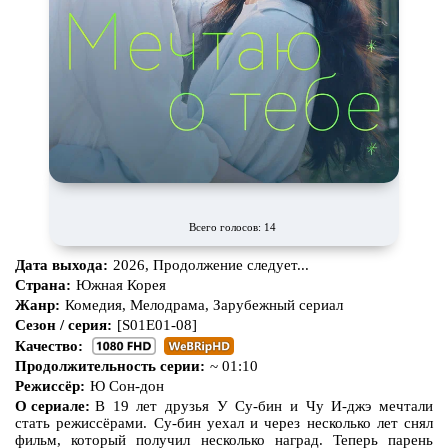
Всего голосов: 14
Дата выхода:
2026, Продолжение следует...
Страна:
Южная Корея
Жанр:
Комедия, Мелодрама, Зарубежный сериал
Сезон / серия:
[S01E01-08]
Качество:
Продолжительность серии:
~ 01:10
Режиссёр:
Ю Сон-дон
О сериале:
В 19 лет друзья У Су-бин и Чу И-джэ мечтали
стать режиссёрами. Су-бин уехал и через несколько лет снял
фильм, который получил несколько наград. Теперь парень