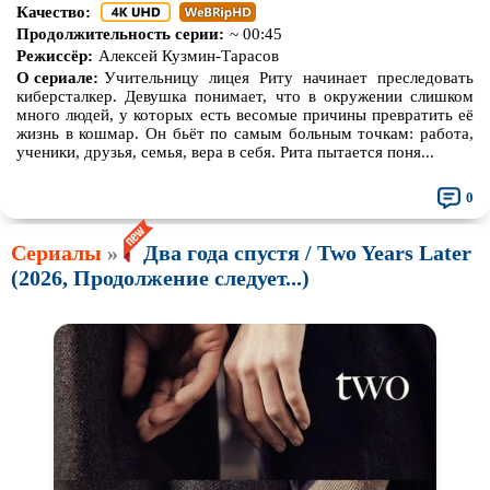
Качество:
Продолжительность серии:
~ 00:45
Режиссёр:
Алексей Кузмин-Тарасов
О сериале:
Учительницу лицея Риту начинает преследовать
киберсталкер. Девушка понимает, что в окружении слишком
много людей, у которых есть весомые причины превратить её
жизнь в кошмар. Он бьёт по самым больным точкам: работа,
ученики, друзья, семья, вера в себя. Рита пытается поня...
0
Сериалы
»
Два года спустя / Two Years Later
(2026, Продолжение следует...)