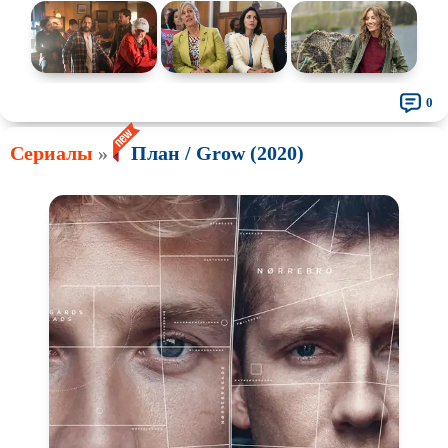
0
Сериалы
»
План / Grow (2020)