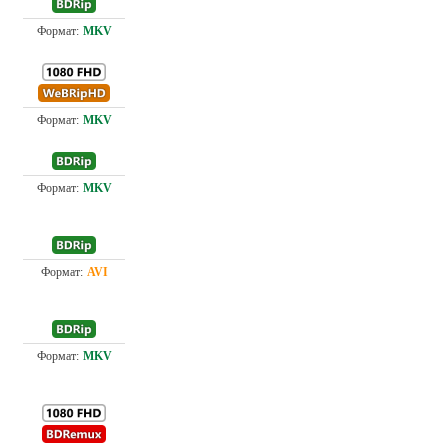
5.1
Проф. (полное дублирование) Мосфильм
4.3
Проф. (полное дублирование) Мосфильм
Проф. (полное дублирование) Мосфильм
2.1
Проф. (полное дублирование) Мосфильм
1.4
Проф. (полное дублирование) Мосфильм
0.7
22.
Проф. (полное дублирование) Мосфильм