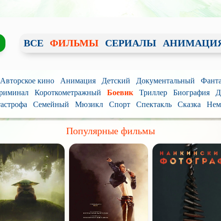
ВСЕ
ФИЛЬМЫ
СЕРИАЛЫ
АНИМАЦИ
/ Авторское кино
Анимация
Детский
Документальный
Фанта
риминал
Короткометражный
Боевик
Триллер
Биография
Д
астрофа
Семейный
Мюзикл
Спорт
Спектакль
Сказка
Нем
Популярные фильмы