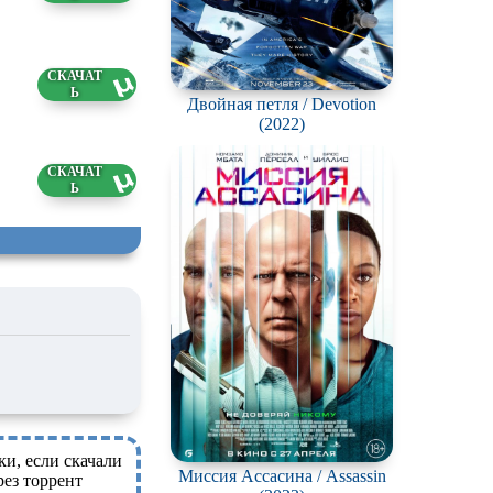
3 ГБ
Двойная петля / Devotion
(2022)
3 ГБ
ки, если скачали
Миссия Ассасина / Assassin
ез торрент