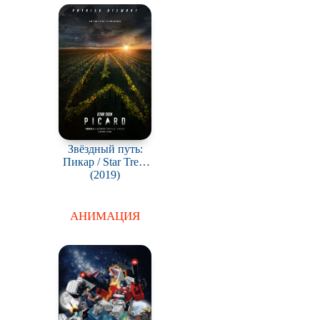
Звёздный путь:
Пикар / Star Trek:
(2019)
Picard
АНИМАЦИЯ