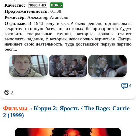
Качество:
Продолжительность:
01:38
Режиссёр:
Александр Атанесян
О фильме:
В 1943 году в СССР было решено организовать
секретную горную базу, где из юных беспризорников будут
готовить специальные группы, которые должны станут
выполнять задания, с которых невозможно вернуться. Лагерь
начинает свою деятельность, туда доставляют первую партию
бесп...
0
😢
2
Фильмы
»
Кэрри 2: Ярость / The Rage: Carrie
2 (1999)