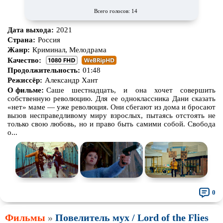
Всего голосов: 14
Дата выхода:
2021
Страна:
Россия
Жанр:
Криминал, Мелодрама
Качество:
Продолжительность:
01:48
Режиссёр:
Александр Хант
О фильме:
Саше шестнадцать, и она хочет совершить
собственную революцию. Для ее одноклассника Дани сказать
«нет» маме — уже революция. Они сбегают из дома и бросают
вызов несправедливому миру взрослых, пытаясь отстоять не
только свою любовь, но и право быть самими собой. Свобода
о...
0
Фильмы
»
Повелитель мух / Lord of the Flies