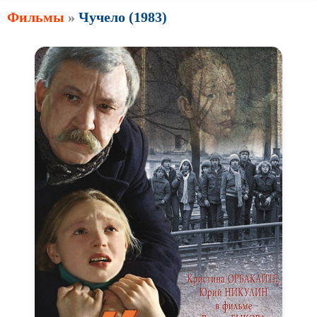
Фильмы
»
Чучело (1983)