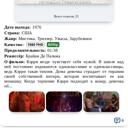
Всего голосов: 21
Дата выхода:
1976
Страна:
США
Жанр:
Мистика, Триллер, Ужасы, Зарубежное
Качество:
Продолжительность:
01:38
Режиссёр:
Брайан Де Пальма
О фильме:
Кэрри везде чувствует себя чужой. В школе над
ней постоянно издеваются одноклассники и одноклассницы,
ведь Кэрри такая тихоня. Дома девочка страдает от тирании
своей собственной матери, которая воспитывает ее как
монашку. Когда терпение Кэрри подходит к концу, девочка
об...
0