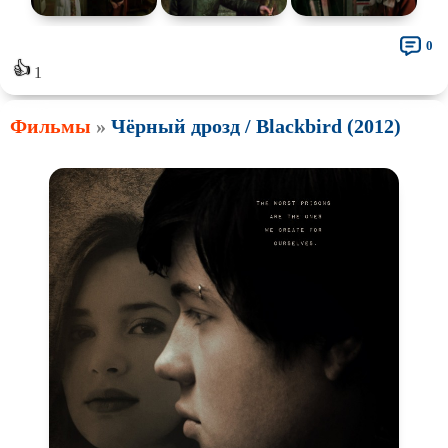
0
👍
1
Фильмы
»
Чёрный дрозд / Blackbird (2012)