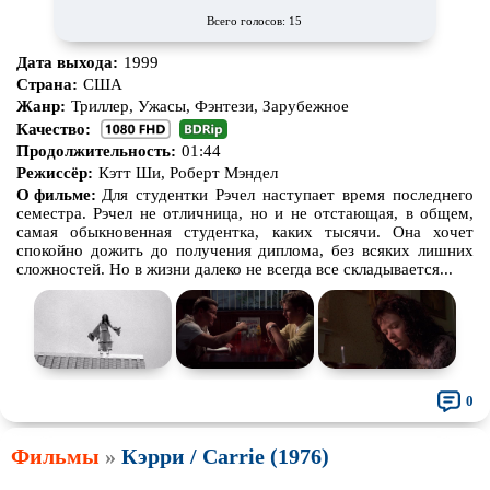
Всего голосов: 15
Дата выхода:
1999
Страна:
США
Жанр:
Триллер, Ужасы, Фэнтези, Зарубежное
Качество:
Продолжительность:
01:44
Режиссёр:
Кэтт Ши, Роберт Мэндел
О фильме:
Для студентки Рэчел наступает время последнего
семестра. Рэчел не отличница, но и не отстающая, в общем,
самая обыкновенная студентка, каких тысячи. Она хочет
спокойно дожить до получения диплома, без всяких лишних
сложностей. Но в жизни далеко не всегда все складывается...
0
Фильмы
»
Кэрри / Carrie (1976)