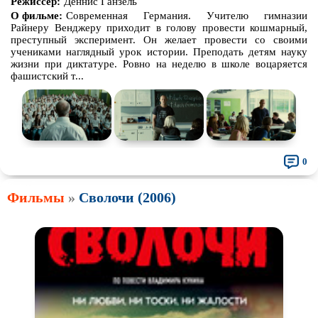
Режиссёр:
Деннис Ганзель
О фильме:
Современная Германия. Учителю гимназии
Райнеру Венджеру приходит в голову провести кошмарный,
преступный эксперимент. Он желает провести со своими
учениками наглядный урок истории. Преподать детям науку
жизни при диктатуре. Ровно на неделю в школе воцаряется
фашистский т...
0
Фильмы
»
Сволочи (2006)