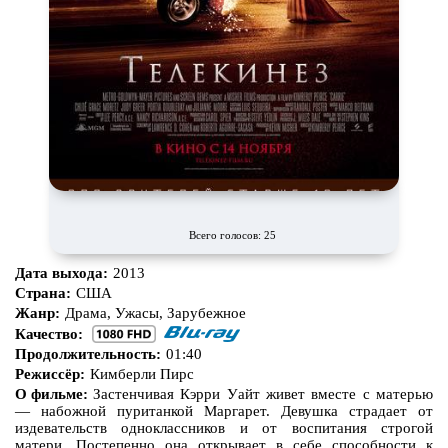
Всего голосов: 25
Дата выхода:
2013
Страна:
США
Жанр:
Драма, Ужасы, Зарубежное
Качество:
Продолжительность:
01:40
Режиссёр:
Кимберли Пирс
О фильме:
Застенчивая Кэрри Уайт живет вместе с матерью
— набожной пуританкой Маргарет. Девушка страдает от
издевательств одноклассников и от воспитания строгой
матери. Постепенно она открывает в себе способности к