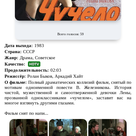
Всего голосов: 59
Дата выхода:
1983
Страна:
СССР
Жанр:
Драма, Советское
Качество:
Продолжительность:
02:03
Режиссёр:
Ролан Быков, Аркадий Хайт
О фильме:
Полный драматических коллизий фильм, снятый по
мотивам одноименной повести В. Железникова. История
чистой, мужественной и самоотверженной девочки Лены,
прозванной одноклассниками «чучелом», заставит вас на
многое взглянуть другими глазами.
Фильм снят по напи...