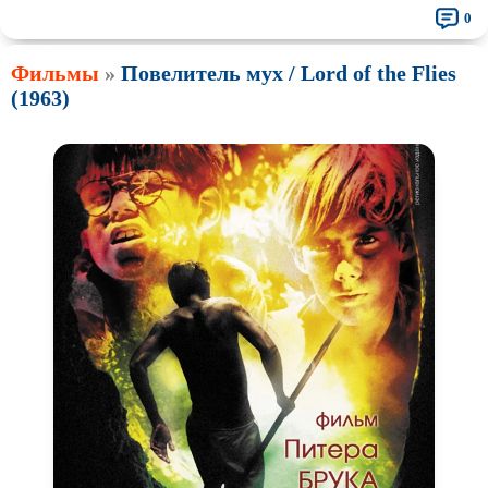
0
Фильмы
»
Повелитель мух / Lord of the Flies
(1963)