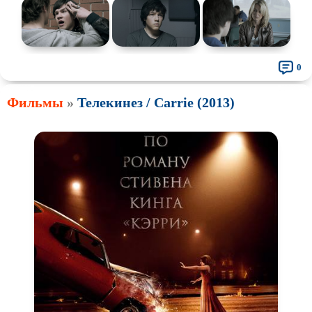
0
Фильмы
»
Телекинез / Carrie (2013)