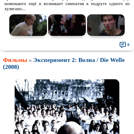
новенького ещё и возникает симпатия к подруге одного из
хулигано...
0
Фильмы
»
Эксперимент 2: Волна / Die Welle
(2008)