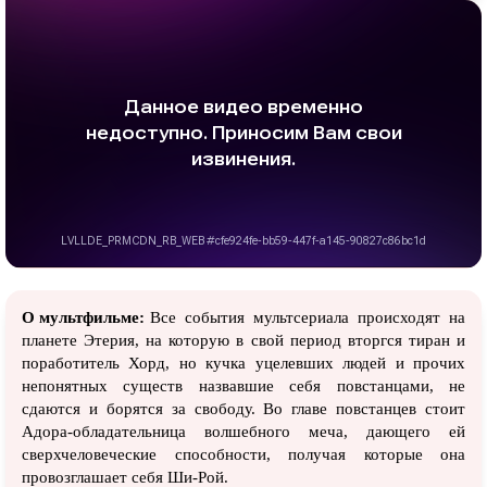
О мультфильме:
Все события мультсериала происходят на
планете Этерия, на которую в свой период вторгся тиран и
поработитель Хорд, но кучка уцелевших людей и прочих
непонятных существ назвавшие себя повстанцами, не
сдаются и борятся за свободу. Во главе повстанцев стоит
Адора-обладательница волшебного меча, дающего ей
сверхчеловеческие способности, получая которые она
провозглашает себя Ши-Рой.