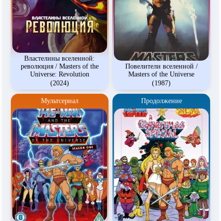
Властелины вселенной:
революция / Masters of the
Повелители вселенной /
Universe: Revolution
Masters of the Universe
(2024)
(1987)
Мультсериал
Продолжение