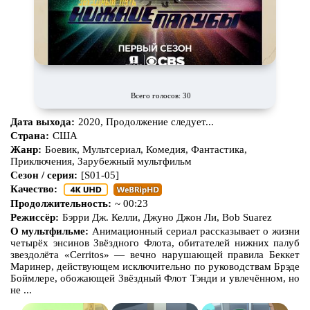
Всего голосов: 30
Дата выхода:
2020, Продолжение следует...
Страна:
США
Жанр:
Боевик, Мультсериал, Комедия, Фантастика,
Приключения, Зарубежный мультфильм
Сезон / серия:
[S01-05]
Качество:
Продолжительность:
~ 00:23
Режиссёр:
Бэрри Дж. Келли, Джуно Джон Ли, Bob Suarez
О мультфильме:
Анимационный сериал рассказывает о жизни
четырёх энсинов Звёздного Флота, обитателей нижних палуб
звездолёта «Cerritos» — вечно нарушающей правила Беккет
Маринер, действующем исключительно по руководствам Брэде
Боймлере, обожающей Звёздный Флот Тэнди и увлечённом, но
не ...