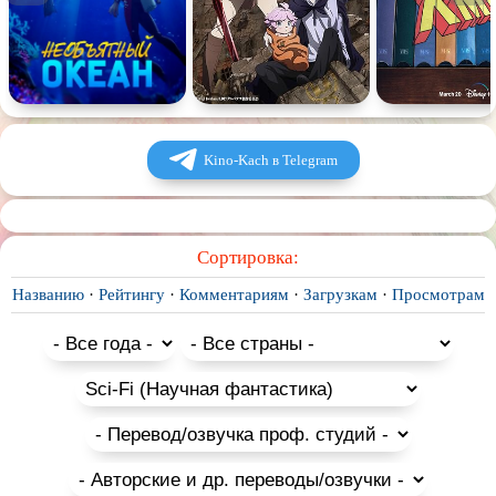
Kino-Kach в Telegram
Сортировка:
Названию
·
Рейтингу
·
Комментариям
·
Загрузкам
·
Просмотрам