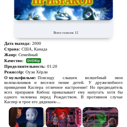
Всего голосов: 12
Дата выхода:
2000
Страна:
США, Канада
Жанр:
Семейный
Качество:
Продолжительность:
01:20
Режиссёр:
Оуэн Хёрли
О мультфильме:
Повсюду слышен волшебный звон
колокольчиков и веселое пение детей. У дружелюбного
привидения Каспера отличное настроение! Но предводитель
всех призраков Кибош приказывает ему напугать хотя бы
одного человека перед Рождеством. В противном случае
Каспер и трое его дядюшек-...