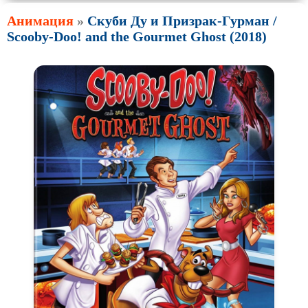
Анимация
»
Скуби Ду и Призрак-Гурман /
Scooby-Doo! and the Gourmet Ghost (2018)