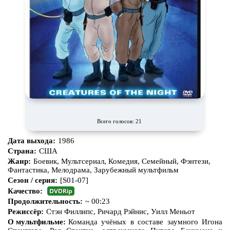
Всего голосов: 21
Дата выхода:
1986
Страна:
США
Жанр:
Боевик, Мультсериал, Комедия, Семейный, Фэнтези,
Фантастика, Мелодрама, Зарубежный мультфильм
Сезон / серия:
[S01-07]
Качество:
Продолжительность:
~ 00:23
Режиссёр:
Стэн Филлипс, Ричард Рэйнис, Уилл Меньот
О мультфильме:
Команда учёных в составе заумного Игона