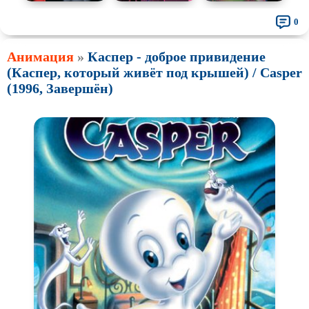
0
Анимация
»
Каспер - доброе привидение
(Каспер, который живёт под крышей) / Casper
(1996, Завершён)