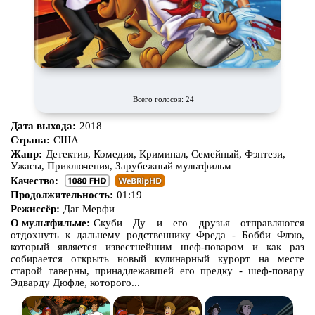
Всего голосов: 24
Дата выхода:
2018
Страна:
США
Жанр:
Детектив, Комедия, Криминал, Семейный, Фэнтези,
Ужасы, Приключения, Зарубежный мультфильм
Качество:
Продолжительность:
01:19
Режиссёр:
Даг Мерфи
О мультфильме:
Скуби Ду и его друзья отправляются
отдохнуть к дальнему родственнику Фреда - Бобби Флэю,
который является известнейшим шеф-поваром и как раз
собирается открыть новый кулинарный курорт на месте
старой таверны, принадлежавшей его предку - шеф-повару
Эдварду Дюфле, которого...