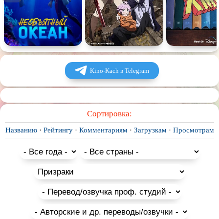
Kino-Kach в Telegram
Сортировка:
Названию
·
Рейтингу
·
Комментариям
·
Загрузкам
·
Просмотрам