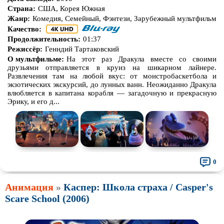
Страна:
США, Корея Южная
Жанр:
Комедия, Семейный, Фэнтези, Зарубежный мультфильм
Качество:
Продолжительность:
01:37
Режиссёр:
Генндий Тартаковский
О мультфильме:
На этот раз Дракула вместе со своими
друзьями отправляется в круиз на шикарном лайнере.
Развлечения там на любой вкус: от монстробаскетбола и
экзотических экскурсий, до лунных ванн. Неожиданно Дракула
влюбляется в капитана корабля — загадочную и прекрасную
Эрику, и его д...
0
Анимация
»
Каспер: Школа страха / Casper's
Scare School (2006)