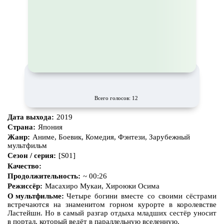
Всего голосов: 12
Дата выхода:
2019
Страна:
Япония
Жанр:
Аниме, Боевик, Комедия, Фэнтези, Зарубежный
мультфильм
Сезон / серия:
[S01]
Качество:
Продолжительность:
~ 00:26
Режиссёр:
Масахиро Мукаи, Хироюки Осима
О мультфильме:
Четыре богини вместе со своими сёстрами
встречаются на знаменитом горном курорте в королевстве
Ластейшн. Но в самый разгар отдыха младших сестёр уносит
в портал, который ведёт в параллельную вселенную.