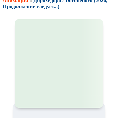
Анимация
»
Дорохедоро / Dorohedoro (2020,
Продолжение следует...)