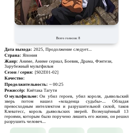
Всего голосов: 8
Дата выхода:
2025, Продолжение следует...
Страна:
Япония
Жанр:
Аниме, Аниме сериал, Боевик, Драма, Фэнтези,
Зарубежный мультфильм
Сезон / серия:
[S02E01-02]
Качество:
Продолжительность:
~ 00:25
Режиссёр:
Киётака Тагути
О мультфильме:
Он убил героев, убил короля, дьявольский
зверь потом нашел «младенца судьбы»... Обладая
превосходным интеллектом и разрушительной силой, таков
Клеватесс, король дьявольских зверей. Возмущённый 13
героями, которым было поручено лишить его жизни, он решил
разрушить человеч...