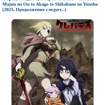
Majuu no Ou to Akago to Shikabane no Yuusha
(2025, Продолжение следует...)