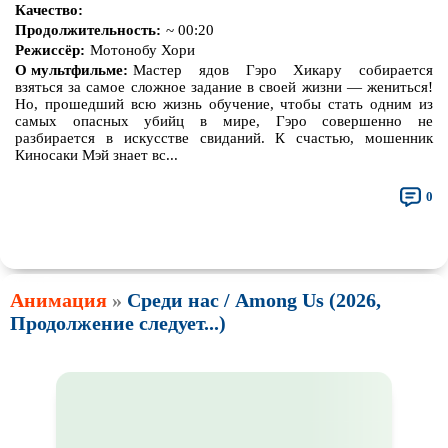
Качество:
Продолжительность:
~ 00:20
Режиссёр:
Мотонобу Хори
О мультфильме:
Мастер ядов Гэро Хикару собирается
взяться за самое сложное задание в своей жизни — жениться!
Но, прошедший всю жизнь обучение, чтобы стать одним из
самых опасных убийц в мире, Гэро совершенно не
разбирается в искусстве свиданий. К счастью, мошенник
Киносаки Мэй знает вс...
0
👍
👎
🎓
🔥
🤣
🤮
💩
🤬
😱
😢
😕
😵‍💫
0
0
0
0
0
0
0
0
0
0
0
0
🤯
🍅
😐
0
0
0
Анимация
»
Среди нас / Among Us (2026,
Продолжение следует...)