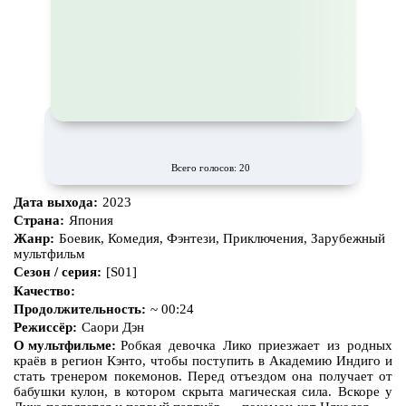
Всего голосов: 20
Дата выхода:
2023
Страна:
Япония
Жанр:
Боевик, Комедия, Фэнтези, Приключения, Зарубежный
мультфильм
Сезон / серия:
[S01]
Качество:
Продолжительность:
~ 00:24
Режиссёр:
Саори Дэн
О мультфильме:
Робкая девочка Лико приезжает из родных
краёв в регион Кэнто, чтобы поступить в Академию Индиго и
стать тренером покемонов. Перед отъездом она получает от
бабушки кулон, в котором скрыта магическая сила. Вскоре у