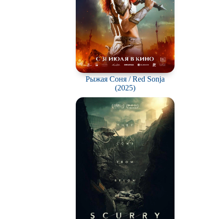
Рыжая Соня / Red Sonja
(2025)