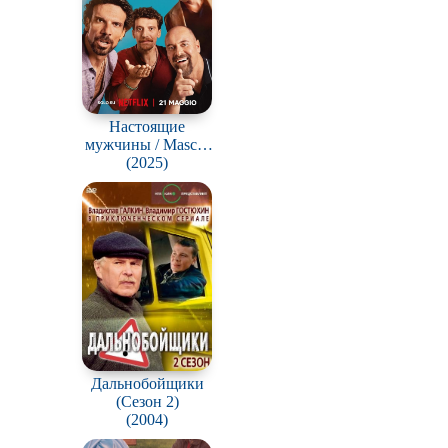
Настоящие
мужчины / Maschi
(2025)
veri
Дальнобойщики
(Сезон 2)
(2004)