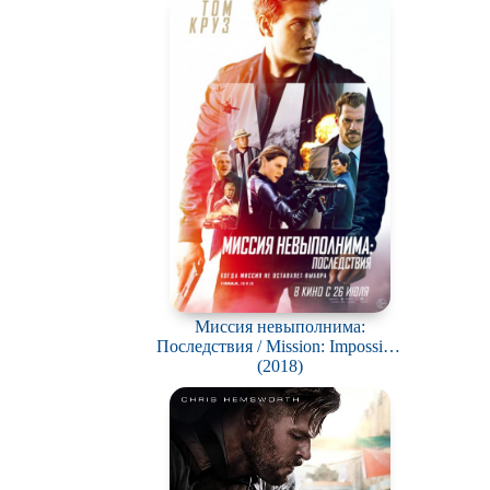
Миссия невыполнима:
Последствия / Mission: Impossible
- Fallout
(2018)