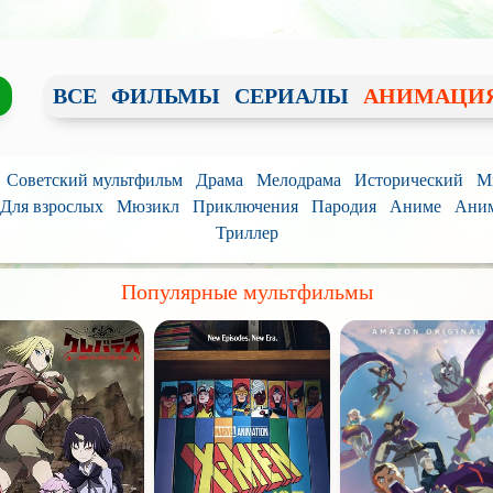
ВСЕ
ФИЛЬМЫ
СЕРИАЛЫ
АНИМАЦИ
Советский мультфильм
Драма
Мелодрама
Исторический
М
Для взрослых
Мюзикл
Приключения
Пародия
Аниме
Аним
Триллер
Популярные мультфильмы