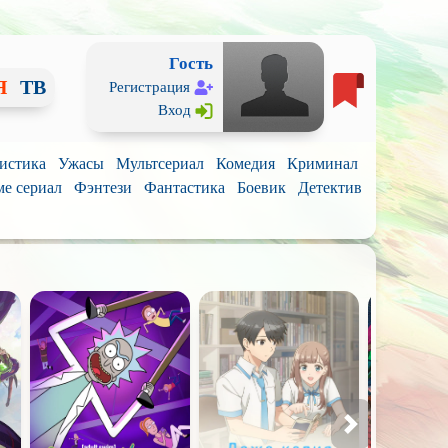
Гость
Я
ТВ
Регистрация
Вход
истика
Ужасы
Мультсериал
Комедия
Криминал
е сериал
Фэнтези
Фантастика
Боевик
Детектив