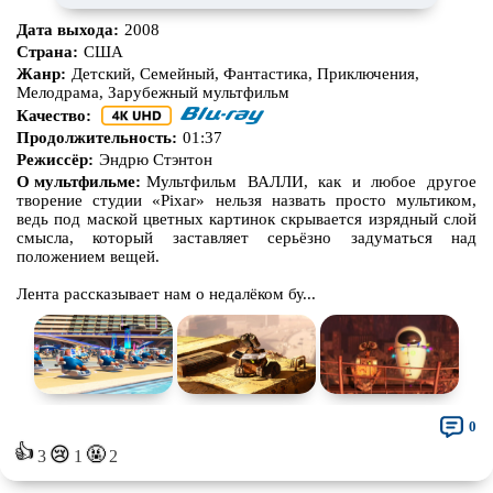
Дата выхода:
2008
Страна:
США
Жанр:
Детский, Семейный, Фантастика, Приключения,
Мелодрама, Зарубежный мультфильм
Качество:
Продолжительность:
01:37
Режиссёр:
Эндрю Стэнтон
О мультфильме:
Мультфильм ВАЛЛИ, как и любое другое
творение студии «Pixar» нельзя назвать просто мультиком,
ведь под маской цветных картинок скрывается изрядный слой
смысла, который заставляет серьёзно задуматься над
положением вещей.
Лента рассказывает нам о недалёком бу...
0
👍
🤬
😢
3
1
2