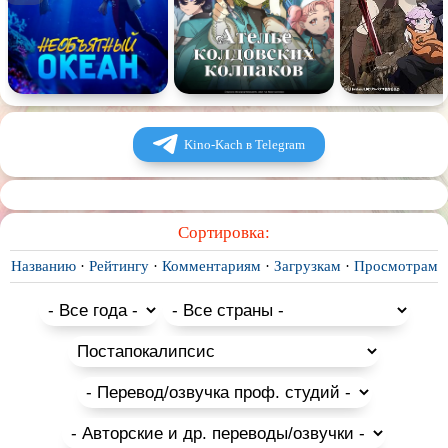
Kino-Kach в Telegram
Сортировка:
Названию
·
Рейтингу
·
Комментариям
·
Загрузкам
·
Просмотрам