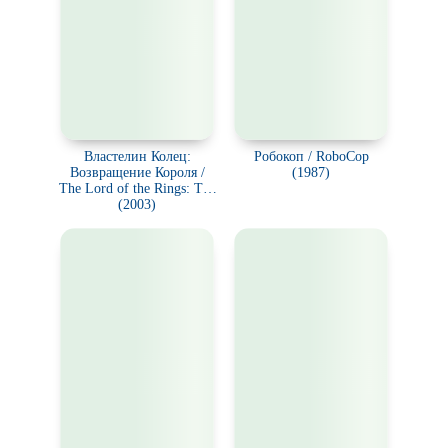
Властелин Колец:
Робокоп / RoboCop
Возвращение Короля /
(1987)
The Lord of the Rings: The
Return of the King
(2003)