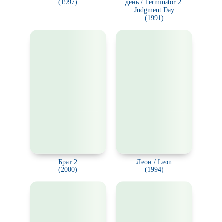
(1997)
день / Terminator 2:
Judgment Day
(1991)
Брат 2
Леон / Leon
(2000)
(1994)