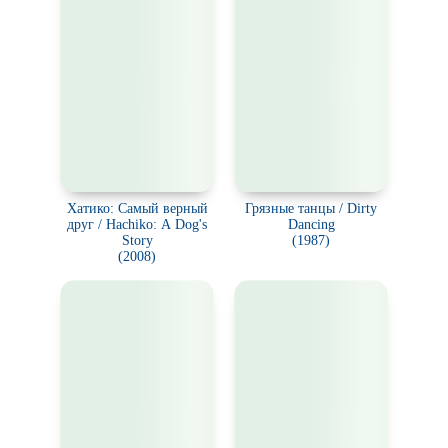
Хатико: Самый верный
Грязные танцы / Dirty
друг / Hachiko: A Dog's
Dancing
Story
(1987)
(2008)