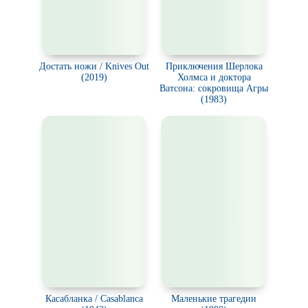
Достать ножи / Knives Out
Приключения Шерлока
(2019)
Холмса и доктора
Ватсона: сокровища Агры
(1983)
Касабланка / Casablanca
Маленькие трагедии