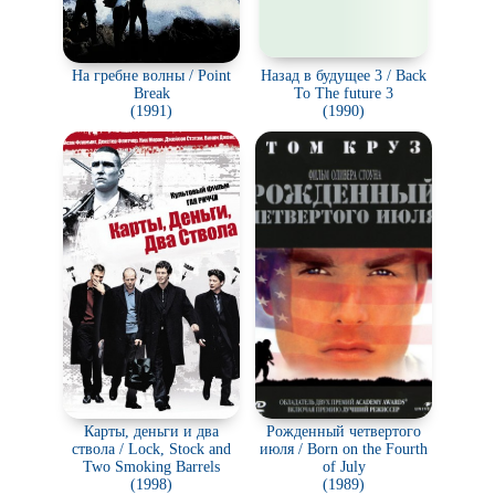
На гребне волны / Point
Назад в будущее 3 / Back
Break
To The future 3
(1991)
(1990)
Карты, деньги и два
Рожденный четвертого
ствола / Lock, Stock and
июля / Born on the Fourth
Two Smoking Barrels
of July
(1998)
(1989)