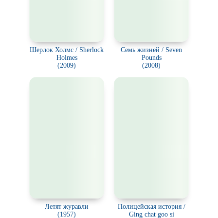
Шерлок Холмс / Sherlock
Семь жизней / Seven
Holmes
Pounds
(2009)
(2008)
Летят журавли
Полицейская история /
(1957)
Ging chat goo si