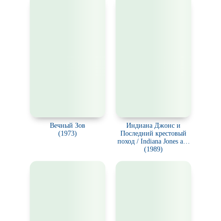
Вечный Зов
Индиана Джонс и
(1973)
Последний крестовый
поход / Indiana Jones and
the Last Crusade
(1989)