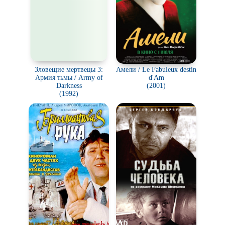
Зловещие мертвецы 3:
Амели / Le Fabuleux destin
Армия тьмы / Army of
d'Am
Darkness
(2001)
(1992)