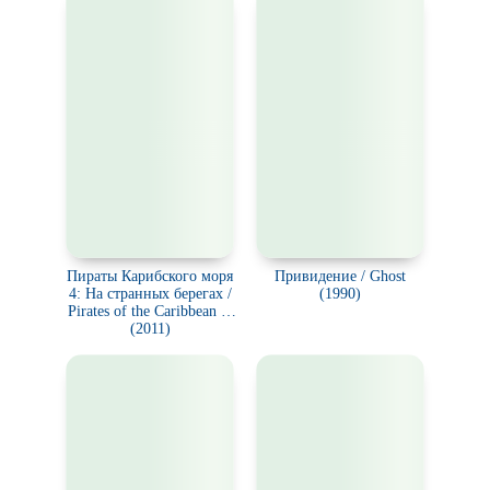
Пираты Карибского моря
Привидение / Ghost
4: На странных берегах /
(1990)
Pirates of the Caribbean 4:
On Stranger Tides
(2011)