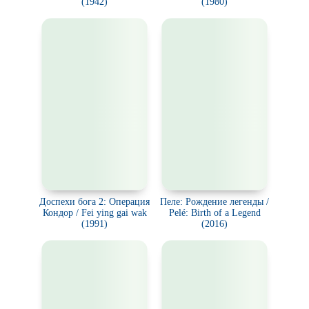
(1942)
(1980)
Доспехи бога 2: Операция
Пеле: Рождение легенды /
Кондор / Fei ying gai wak
Pelé: Birth of a Legend
(1991)
(2016)