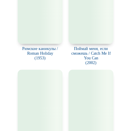
Римские каникулы /
Поймай меня, если
Roman Holiday
сможешь / Catch Me If
(1953)
You Can
(2002)