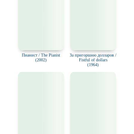
Пианист / The Pianist
За пригоршню долларов /
(2002)
Fistful of dollars
(1964)