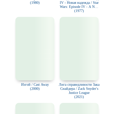
(1980)
IV - Новая надежда / Star
Wars: Episode IV - A New
(1977)
Hope
Изгой / Cast Away
Лига справедливости Зака
(2000)
Снайдера / Zack Snyder's
Justice League
(2021)