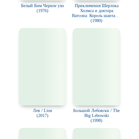
Белый Бим Черное ухо
Приключения Шерлока
(1976)
Холмса и доктора
Ватсона: Король шантажа.
Смертельная схватка.
(1980)
Охота на тигра
Лев / Lion
Большой Лебовски / The
(2017)
Big Lebowski
(1998)