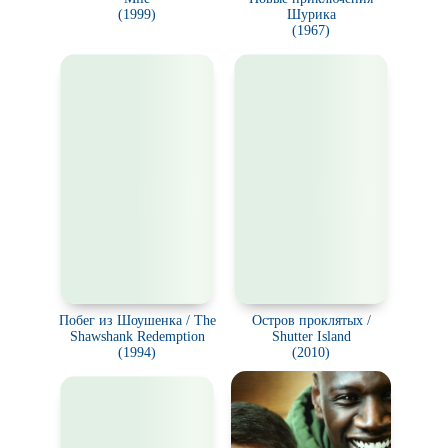
(1999)
Шурика
(1967)
Побег из Шоушенка / The
Остров проклятых /
Shawshank Redemption
Shutter Island
(1994)
(2010)