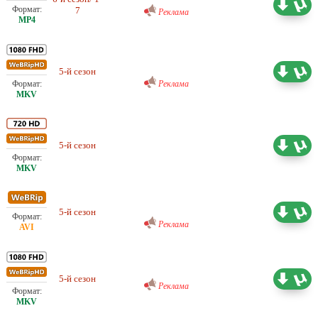
4.25 ГБ
7
Реклама
Проф. (одноголосый)
Шадинский
5-й сезон
60.08 ГБ
Реклама
Проф. (одноголосый)
5-й сезон
27.05 ГБ
Шадинский
Проф. (одноголосый)
Шадинский
5-й сезон
13.10 ГБ
Реклама
Проф. (многоголосый) IdeaFilm
5-й сезон
50.51 ГБ
Реклама