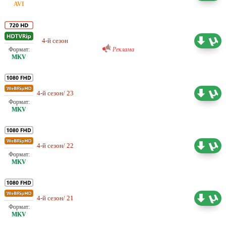
Любительский (многоголосый)
Sunshine Studio
4-й сезон
18.69 ГБ
Реклама
Проф. (одноголосый)
4-й сезон/ 23
1.77 ГБ
Шадинский
Проф. (одноголосый)
4-й сезон/ 22
1.77 ГБ
Шадинский
Проф. (одноголосый)
4-й сезон/ 21
1.77 ГБ
Шадинский