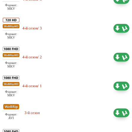
Шадинский
Формат:
MKV
Проф. (одноголосый)
4-й сезон/ 3
1.43 ГБ
Шадинский
Формат:
MKV
Проф. (одноголосый)
4-й сезон/ 2
1.75 ГБ
Шадинский
Формат:
MKV
Проф. (одноголосый)
4-й сезон/ 1
1.73 ГБ
Шадинский
Формат:
MKV
Проф. (одноголосый)
3-й сезон
14.20 ГБ
Формат:
Шадинский
AVI