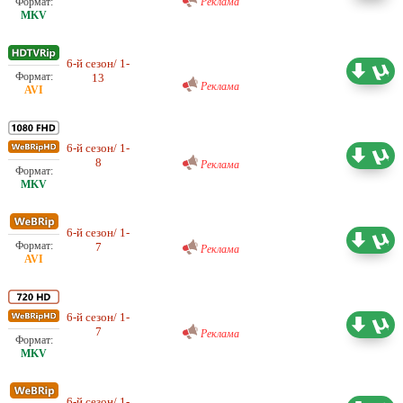
Реклама
Любительский (многоголосый)
6-й сезон/ 1-
Sunshine Studio
7.27 ГБ
13
Реклама
Проф. (многоголосый) BaibaKo
6-й сезон/ 1-
18.66 ГБ
8
Реклама
Проф. (многоголосый) BaibaKo
6-й сезон/ 1-
3.93 ГБ
7
Реклама
Проф. (многоголосый) BaibaKo
6-й сезон/ 1-
11.60 ГБ
7
Реклама
Проф. (многоголосый) BaibaKo
6-й сезон/ 1-