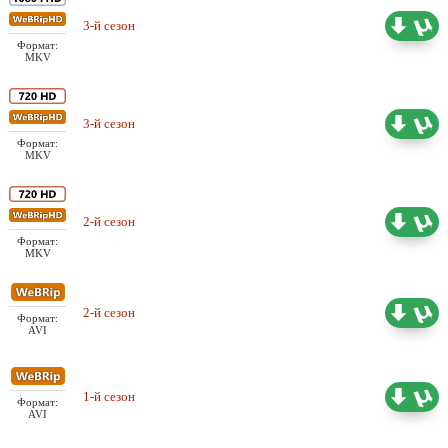
Проф. (одноголосый)
3-й сезон
41.43 ГБ
Шадинский
Формат:
MKV
Проф. (одноголосый)
3-й сезон
33.74 ГБ
Шадинский
Формат:
MKV
Проф. (одноголосый)
2-й сезон
31.31 ГБ
Шадинский
Формат:
MKV
Проф. (одноголосый)
2-й сезон
12.79 ГБ
Формат:
Шадинский
AVI
Проф. (одноголосый)
1-й сезон
6.01 ГБ
Формат:
Шадинский
AVI