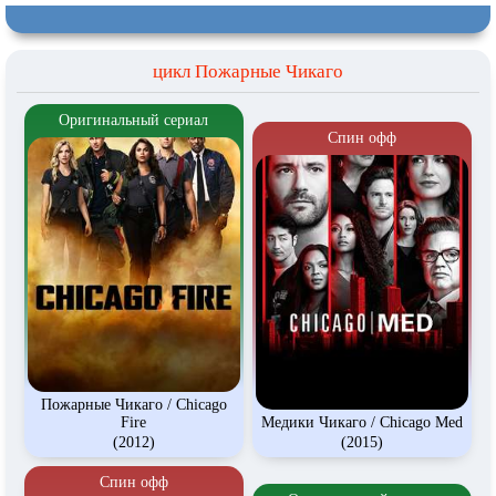
цикл Пожарные Чикаго
Оригинальный сериал
Спин офф
Пожарные Чикаго / Chicago
Fire
Медики Чикаго / Chicago Med
(2012)
(2015)
Спин офф