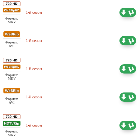
Проф. (одноголосый)
1-й сезон
21.72 ГБ
Шадинский
Формат:
MKV
Проф. (одноголосый)
1-й сезон
8.77 ГБ
Формат:
Шадинский
AVI
Любительский (многоголосый)
1-й сезон
22.00 ГБ
Albion Studio
Формат:
MKV
Любительский (многоголосый)
1-й сезон
5.44 ГБ
Формат:
Albion Studio
AVI
1-й сезон
Субтитры
15.77 ГБ
Формат:
MKV