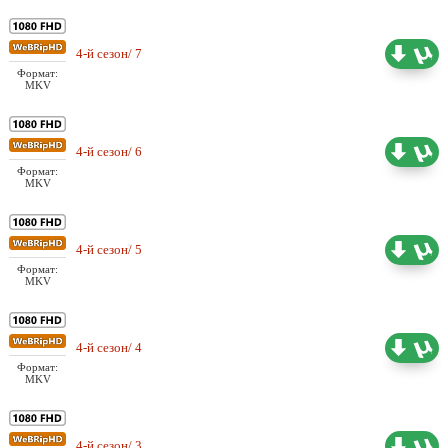
Проф. (одноголосый)
4-й сезон/ 7
1.79 ГБ
Шадинский
Формат:
MKV
Проф. (одноголосый)
4-й сезон/ 6
1.78 ГБ
Шадинский
Формат:
MKV
Проф. (одноголосый)
4-й сезон/ 5
1.78 ГБ
Шадинский
Формат:
MKV
Проф. (одноголосый)
4-й сезон/ 4
1.71 ГБ
Шадинский
Формат:
MKV
Проф. (одноголосый)
4-й сезон/ 3
1.77 ГБ