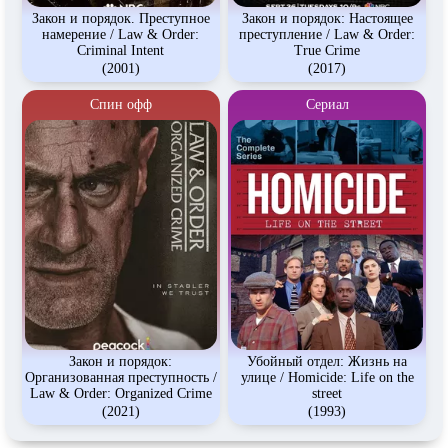
Закон и порядок. Преступное
Закон и порядок: Настоящее
намерение / Law & Order:
преступление / Law & Order:
Criminal Intent
True Crime
(2001)
(2017)
Спин офф
Сериал
Закон и порядок:
Убойный отдел: Жизнь на
Организованная преступность /
улице / Homicide: Life on the
Law & Order: Organized Crime
street
(2021)
(1993)