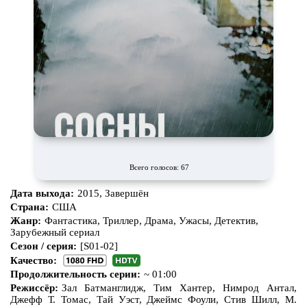
Всего голосов: 67
Дата выхода:
2015, Завершён
Страна:
США
Жанр:
Фантастика, Триллер, Драма, Ужасы, Детектив,
Зарубежный сериал
Сезон / серия:
[S01-02]
Качество:
Продолжительность серии:
~ 01:00
Режиссёр:
Зал Батманглидж, Тим Хантер, Нимрод Антал,
Джефф Т. Томас, Тай Уэст, Джеймс Фоули, Стив Шилл, М.