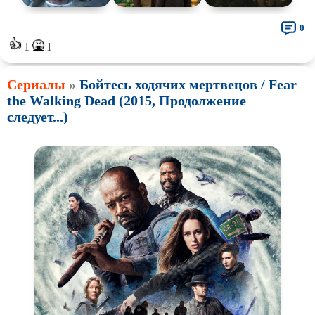
0
👍
🤮
1
1
Сериалы
»
Бойтесь ходячих мертвецов / Fear
the Walking Dead (2015, Продолжение
следует...)