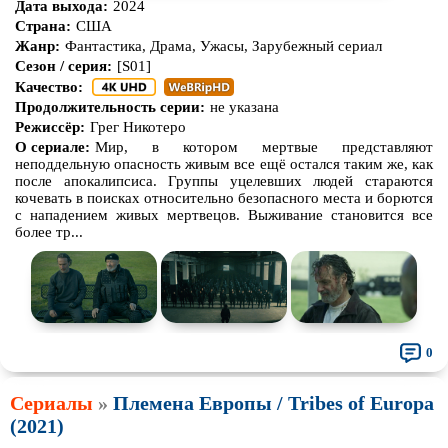
Дата выхода:
2024
Страна:
США
Жанр:
Фантастика, Драма, Ужасы, Зарубежный сериал
Сезон / серия:
[S01]
Качество:
Продолжительность серии:
не указана
Режиссёр:
Грег Никотеро
О сериале:
Мир, в котором мертвые представляют
неподдельную опасность живым все ещё остался таким же, как
после апокалипсиса. Группы уцелевших людей стараются
кочевать в поисках относительно безопасного места и борются
с нападением живых мертвецов. Выживание становится все
более тр...
0
Сериалы
»
Племена Европы / Tribes of Europa
(2021)