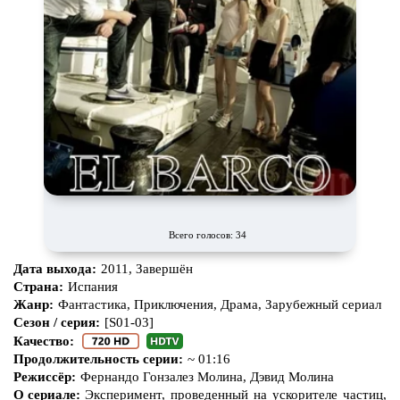
Всего голосов: 34
Дата выхода:
2011, Завершён
Страна:
Испания
Жанр:
Фантастика, Приключения, Драма, Зарубежный сериал
Сезон / серия:
[S01-03]
Качество:
Продолжительность серии:
~ 01:16
Режиссёр:
Фернандо Гонзалез Молина, Дэвид Молина
О сериале:
Эксперимент, проведенный на ускорителе частиц,