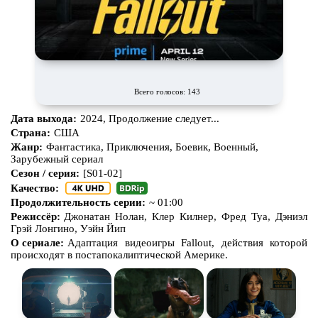
Всего голосов: 143
Дата выхода:
2024, Продолжение следует...
Страна:
США
Жанр:
Фантастика, Приключения, Боевик, Военный,
Зарубежный сериал
Сезон / серия:
[S01-02]
Качество:
Продолжительность серии:
~ 01:00
Режиссёр:
Джонатан Нолан, Клер Килнер, Фред Туа, Дэниэл
Грэй Лонгино, Уэйн Йип
О сериале:
Адаптация видеоигры Fallout, действия которой
происходят ​​в постапокалиптической Америке.