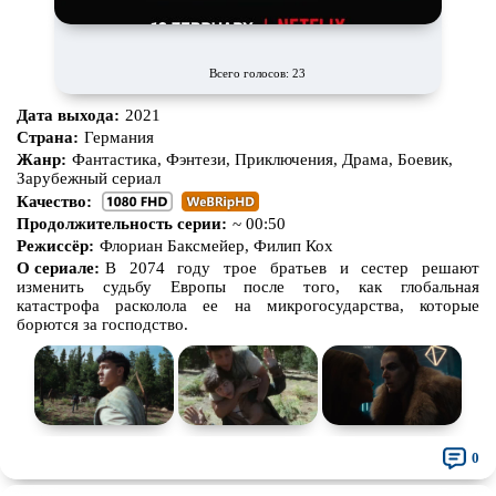
Всего голосов: 23
Дата выхода:
2021
Страна:
Германия
Жанр:
Фантастика, Фэнтези, Приключения, Драма, Боевик,
Зарубежный сериал
Качество:
Продолжительность серии:
~ 00:50
Режиссёр:
Флориан Баксмейер, Филип Кох
О сериале:
В 2074 году трое братьев и сестер решают
изменить судьбу Европы после того, как глобальная
катастрофа расколола ее на микрогосударства, которые
борются за господство.
0