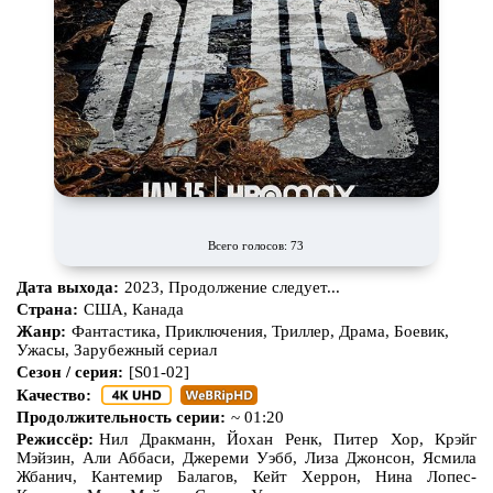
Всего голосов: 73
Дата выхода:
2023, Продолжение следует...
Страна:
США, Канада
Жанр:
Фантастика, Приключения, Триллер, Драма, Боевик,
Ужасы, Зарубежный сериал
Сезон / серия:
[S01-02]
Качество:
Продолжительность серии:
~ 01:20
Режиссёр:
Нил Дракманн, Йохан Ренк, Питер Хор, Крэйг
Мэйзин, Али Аббаси, Джереми Уэбб, Лиза Джонсон, Ясмила
Жбанич, Кантемир Балагов, Кейт Херрон, Нина Лопес-