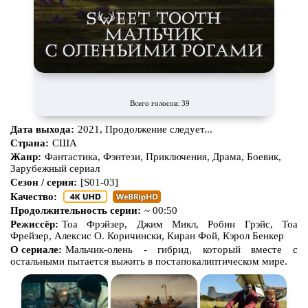
Всего голосов: 39
Дата выхода:
2021, Продолжение следует...
Страна:
США
Жанр:
Фантастика, Фэнтези, Приключения, Драма, Боевик,
Зарубежный сериал
Сезон / серия:
[S01-03]
Качество:
Продолжительность серии:
~ 00:50
Режиссёр:
Тоа Фрэйзер, Джим Микл, Робин Грэйс, Тоа
Фрейзер, Алексис О. Коричински, Киран Фой, Кэрол Бенкер
О сериале:
Мальчик-олень - гибрид, который вместе с
остальными пытается выжить в постапокалиптическом мире.