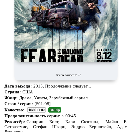
Всего голосов: 25
Дата выхода:
2015, Продолжение следует...
Страна:
США
Жанр:
Драма, Ужасы, Зарубежный сериал
Сезон / серия:
[S01-08]
Качество:
Продолжительность серии:
~ 00:45
Режиссёр:
Сандрин Холт, Кари Скогланд, Майкл Е.
Сатраземис, Стефан Шварц, Эндрю Бернштейн, Адам
Дэвидсон