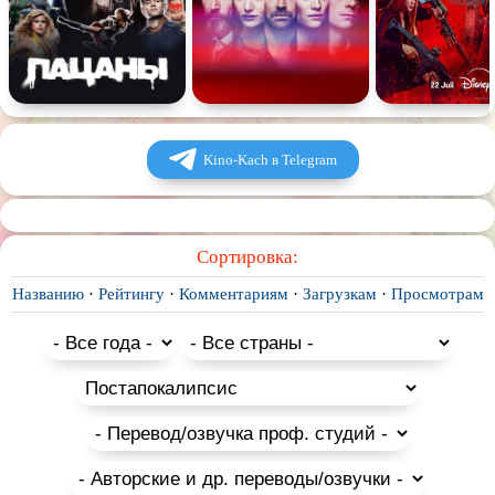
Kino-Kach в Telegram
Сортировка:
Названию
·
Рейтингу
·
Комментариям
·
Загрузкам
·
Просмотрам