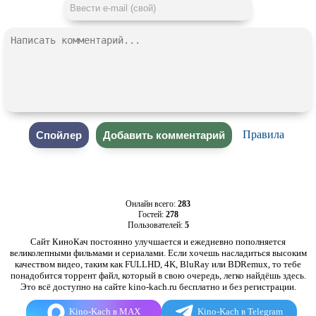
Правила
Онлайн всего:
283
Гостей:
278
Пользователей:
5
Сайт КиноКач постоянно улучшается и ежедневно пополняется
великолепными фильмами и сериалами. Если хочешь насладиться высоким
качеством видео, таким как FULLHD, 4K, BluRay или BDRemux, то тебе
понадобится торрент файл, который в свою очередь, легко найдёшь здесь.
Это всё доступно на сайте kino-kach.ru бесплатно и без регистрации.
Kino-Kach в MAX
Kino-Kach в Telegram