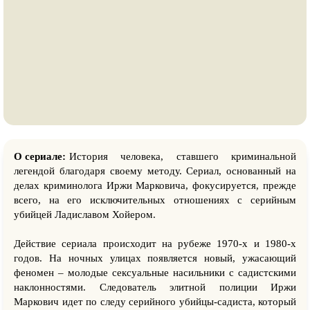
О сериале:
История человека, ставшего криминальной
легендой благодаря своему методу. Сериал, основанный на
делах криминолога Иржи Марковича, фокусируется, прежде
всего, на его исключительных отношениях с серийным
убийцей Ладиславом Хойером.
Действие сериала происходит на рубеже 1970-х и 1980-х
годов. На ночных улицах появляется новый, ужасающий
феномен – молодые сексуальные насильники с садистскими
наклонностями. Следователь элитной полиции Иржи
Маркович идет по следу серийного убийцы-садиста, который