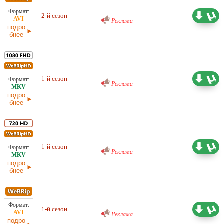
Проф. (многоголосый) RuDub
4,34 ГБ
2-й сезон
Реклама
14.02.2026
подро
бнее
Проф. (многоголосый) RuDub
19,90 ГБ
1-й сезон
17.01.2026
Реклама
подро
бнее
Проф. (многоголосый) RuDub
11,10 ГБ
1-й сезон
17.01.2026
Реклама
подро
бнее
Проф. (многоголосый) RuDub
4,22 ГБ
1-й сезон
Реклама
17.01.2026
подро