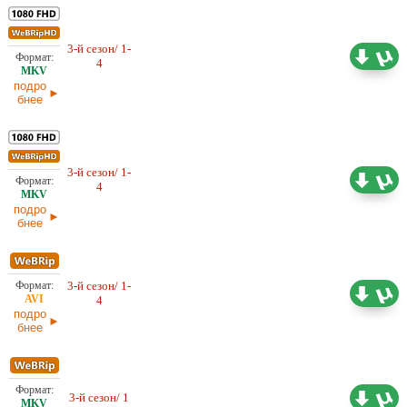
3-й сезон/ 1-
13,39 ГБ
Проф. (многоголосый) HDrezka
4
Studio, NewStudio
05.07.2026
подро
бнее
3-й сезон/ 1-
11,84 ГБ
Проф. (полное дублирование)
4
Dragon Money Studio
05.07.2026
подро
бнее
3-й сезон/ 1-
Проф. (полное дублирование)
3,13 ГБ
4
Dragon Money Studio
05.07.2026
подро
бнее
Проф. (многоголосый) HDrezka
1,08 ГБ
3-й сезон/ 1
Studio
21.06.2026