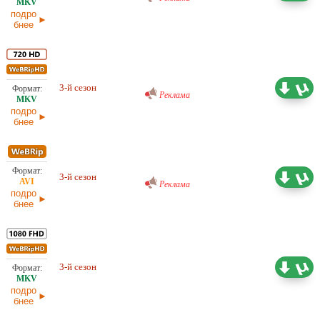
подро
бнее
Проф. (многоголосый) RuDub
11,55 ГБ
3-й сезон
29.07.2026
Реклама
подро
бнее
Проф. (многоголосый) RuDub
4,41 ГБ
3-й сезон
Реклама
29.07.2026
подро
бнее
21,10 ГБ
3-й сезон
Субтитры
29.07.2026
подро
бнее