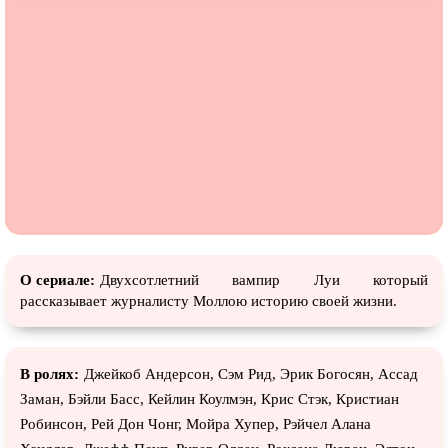
О сериале:
Двухсотлетний вампир Луи который
рассказывает журналисту Моллою историю своей жизни.
В ролях:
Джейкоб Андерсон, Сэм Рид, Эрик Богосян, Ассад
Заман, Бэйли Басс, Кейлин Коулмэн, Крис Стэк, Кристиан
Робинсон, Рей Дон Чонг, Мойра Хупер, Рэйчел Алана