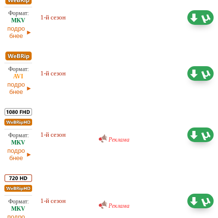
Проф. (многоголосый) Red Head
4,36 ГБ
1-й сезон
Sound
29.05.2026
подро
бнее
Проф. (полное дублирование)
4,13 ГБ
1-й сезон
Dragon Money Studio
29.05.2026
подро
бнее
Проф. (многоголосый) RuDub
17,20 ГБ
1-й сезон
29.05.2026
Реклама
подро
бнее
Проф. (многоголосый) RuDub
9,74 ГБ
1-й сезон
29.05.2026
Реклама
подро