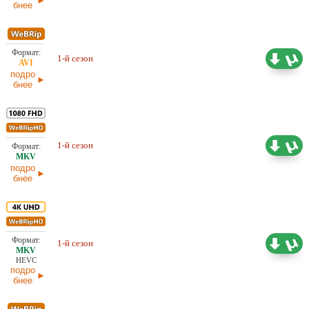
бнее
Проф. (многоголосый)
4,79 ГБ
1-й сезон
NewStudio
29.05.2026
подро
бнее
27,69 ГБ
Проф. (многоголосый)
1-й сезон
NewStudio, Red Head Sound
29.05.2026
подро
бнее
54,53 ГБ
Проф. (многоголосый) Dragon
1-й сезон
Money Studio, NewStudio
29.05.2026
HEVC
подро
бнее