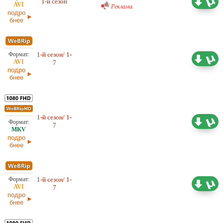
1-й сезон
Реклама
25.03.2026
подро
бнее
1-й сезон/ 1-
Проф. (многоголосый) HDrezka
2,87 ГБ
7
Studio
29.11.2025
подро
бнее
1-й сезон/ 1-
16,04 ГБ
Проф. (многоголосый) HDrezka
7
Studio, LE-Production
29.11.2025
подро
бнее
1-й сезон/ 1-
2,77 ГБ
Проф. (многоголосый)
7
29.11.2025
подро
бнее