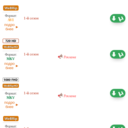
Проф. (многоголосый) HDrezka
3,24 ГБ
1-й сезон
Studio
25.03.2026
подро
бнее
Проф. (многоголосый) RuDub
7,47 ГБ
1-й сезон
25.03.2026
Реклама
подро
бнее
Проф. (многоголосый) RuDub
13,68 ГБ
1-й сезон
25.03.2026
Реклама
подро
бнее
Проф. (многоголосый) RuDub
2,94 ГБ