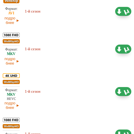
Проф. (двухголосый) Кубик в
3,01 ГБ
1-й сезон
Кубе
25.03.2026
подро
бнее
19,56 ГБ
Проф. (многоголосый) HDrezka
1-й сезон
Studio
25.03.2026
подро
бнее
Проф. (многоголосый) HDrezka
38,87 ГБ
1-й сезон
Studio, LE-Production, Кубик в
25.03.2026
Кубе
HEVC
подро
бнее
Проф. (многоголосый) HDrezka
19,78 ГБ
1-й сезон
Studio, LE-Production, Syncmer,