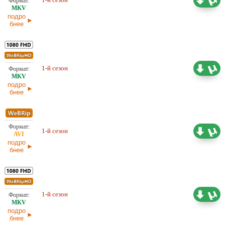
25.03.2026
Кубик в Кубе
подро
бнее
19,45 ГБ
Проф. (многоголосый) HDrezka
1-й сезон
Studio, LE-Production
25.03.2026
подро
бнее
Проф. (многоголосый) HDrezka
3,34 ГБ
1-й сезон
Studio
25.03.2026
подро
бнее
15,48 ГБ
1-й сезон
Проф. (многоголосый)
25.03.2026
подро
бнее