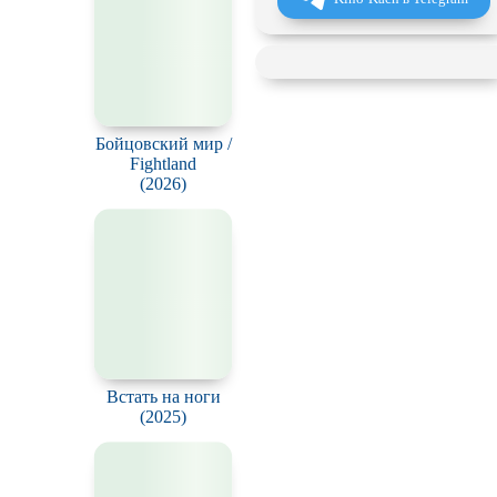
Ossakhan yeonae
(2026)
Бойцовский мир /
Fightland
(2026)
Встать на ноги