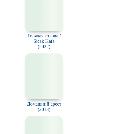
(2025)
Горячая голова /
Sicak Kafa
(2022)
Домашний арест