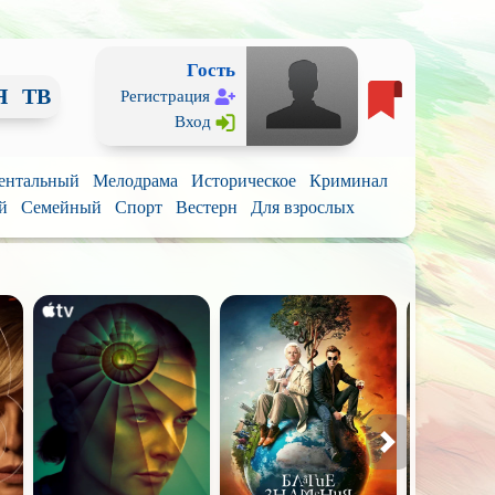
Гость
Я
ТВ
Регистрация
Вход
ентальный
Мелодрама
Историческое
Криминал
й
Семейный
Спорт
Вестерн
Для взрослых