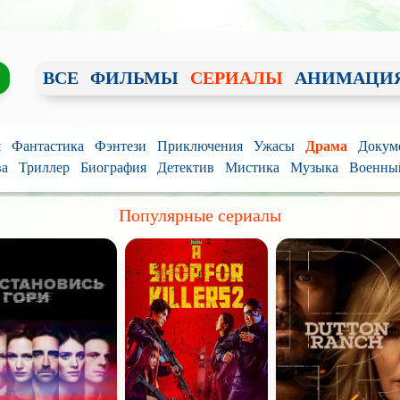
ВСЕ
ФИЛЬМЫ
СЕРИАЛЫ
АНИМАЦИ
я
Фантастика
Фэнтези
Приключения
Ужасы
Драма
Докум
ва
Триллер
Биография
Детектив
Мистика
Музыка
Военны
Популярные сериалы