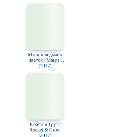
АНИМАЦИЯ
Мэри и ведьмин
цветок / Mary to
Majo no Hana
(2017)