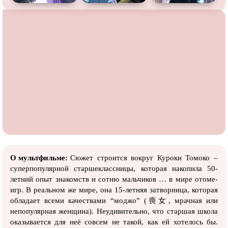
О мультфильме:
Сюжет строится вокруг Куроки Томоко –
суперпопулярной старшеклассницы, которая накопила 50-
летний опыт знакомств и сотню мальчиков … в мире отоме-
игр. В реальном же мире, она 15-летняя затворница, которая
обладает всеми качествами “моджо” (喪女, мрачная или
непопулярная женщина). Неудивительно, что старшая школа
оказывается для неё совсем не такой, как ей хотелось бы.