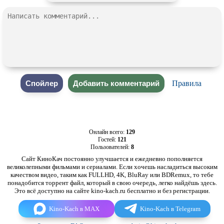
Правила
Онлайн всего:
129
Гостей:
121
Пользователей:
8
Сайт КиноКач постоянно улучшается и ежедневно пополняется
великолепными фильмами и сериалами. Если хочешь насладиться высоким
качеством видео, таким как FULLHD, 4K, BluRay или BDRemux, то тебе
понадобится торрент файл, который в свою очередь, легко найдёшь здесь.
Это всё доступно на сайте kino-kach.ru бесплатно и без регистрации.
Kino-Kach в MAX
Kino-Kach в Telegram