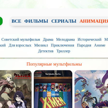
ВСЕ
ФИЛЬМЫ
СЕРИАЛЫ
АНИМАЦИ
Советский мультфильм
Драма
Мелодрама
Исторический
М
кий
Для взрослых
Мюзикл
Приключения
Пародия
Аниме
Детектив
Триллер
Популярные мультфильмы