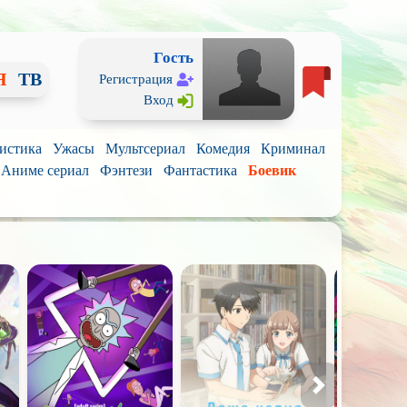
Гость
Я
ТВ
Регистрация
Вход
истика
Ужасы
Мультсериал
Комедия
Криминал
Аниме сериал
Фэнтези
Фантастика
Боевик