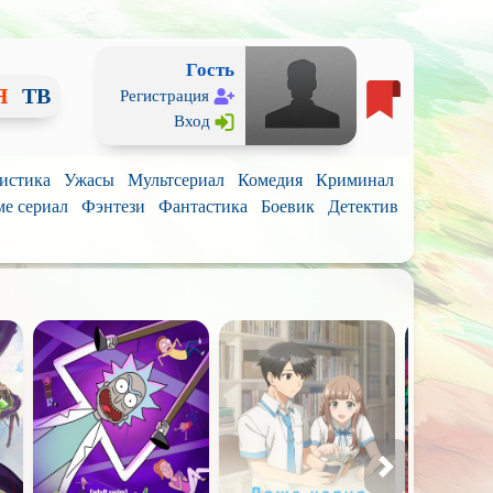
Гость
Я
ТВ
Регистрация
Вход
истика
Ужасы
Мультсериал
Комедия
Криминал
е сериал
Фэнтези
Фантастика
Боевик
Детектив