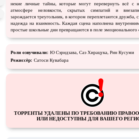
некие личные тайны, которые могут перевернуть всё с н
атмосфере неловкости, скрытых симпатий и внезап
зарождается треугольник, в котором переплетаются дружба, 
надежда на взаимность. Каждая сцена наполнена внутренни
простые школьные дни превращаются в поле эмоционального 
Роли озвучивали:
Ю Сэридзава, Саэ Хирацука, Рин Кусуми
Режиссёр:
Сатоси Кувабара
ТОРРЕНТЫ УДАЛЕНЫ ПО ТРЕБОВАНИЮ ПРАВО
ИЛИ НЕДОСТУПНЫ ДЛЯ ВАШЕГО РЕГИ