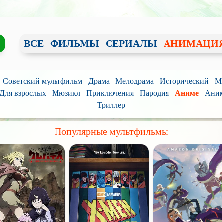
ВСЕ
ФИЛЬМЫ
СЕРИАЛЫ
АНИМАЦИ
Советский мультфильм
Драма
Мелодрама
Исторический
М
Для взрослых
Мюзикл
Приключения
Пародия
Аниме
Аним
Триллер
Популярные мультфильмы