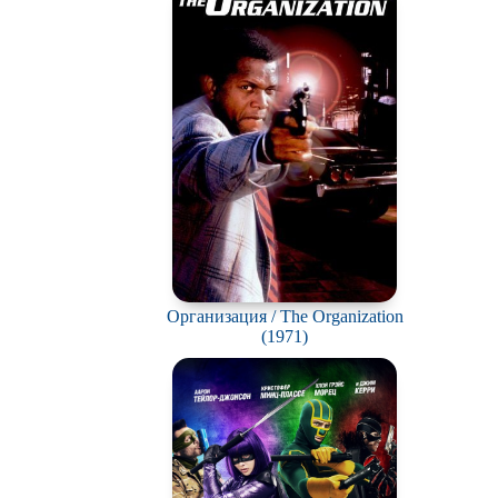
Организация / The Organization
(1971)