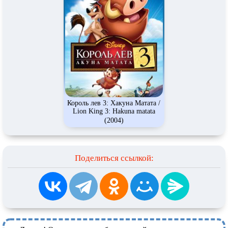
Король лев 3: Хакуна Матата /
Lion King 3: Hakuna matata
(2004)
Поделиться ссылкой: