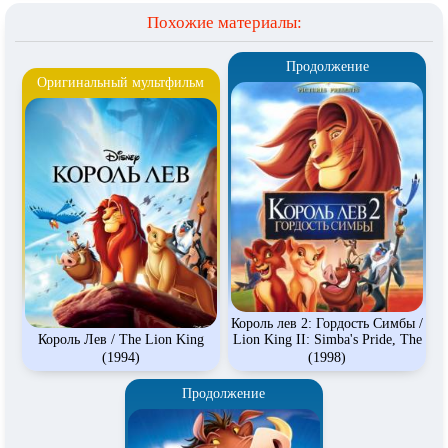
Похожие материалы:
Продолжение
Оригинальный мультфильм
Король лев 2: Гордость Симбы /
Король Лев / The Lion King
Lion King II: Simba's Pride, The
(1994)
(1998)
Продолжение