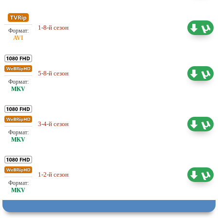
1-8-й сезон
Проф. (полное дублирование)
20.68 ГБ
Проф. (полное дублирование)
5-8-й сезон
25.91 ГБ
Невафильм
Проф. (полное дублирование)
3-4-й сезон
13.95 ГБ
Невафильм
Проф. (полное дублирование)
1-2-й сезон
16.64 ГБ
Невафильм