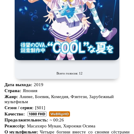
Всего голосов: 12
Дата выхода:
2019
Страна:
Япония
Жанр:
Аниме, Боевик, Комедия, Фэнтези, Зарубежный
мультфильм
Сезон / серия:
[S01]
Качество:
Продолжительность:
~ 00:26
Режиссёр:
Масахиро Мукаи, Хироюки Осима
О мультфильме:
Четыре богини вместе со своими сёстрами