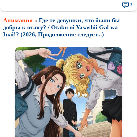
2
Анимация
»
Где те девушки, что были бы
добры к отаку? / Otaku ni Yasashii Gal wa
Inai!? (2026, Продолжение следует...)