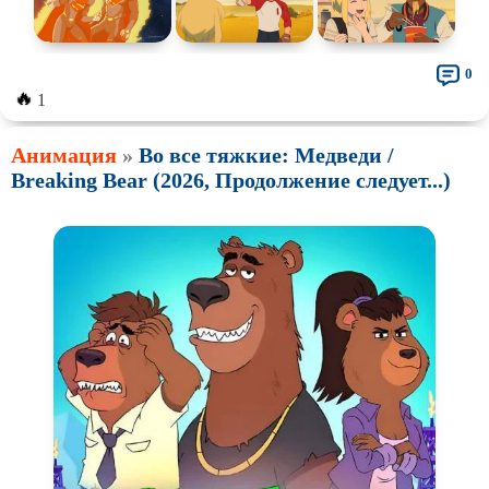
0
🔥
1
Анимация
»
Во все тяжкие: Медведи /
Breaking Bear (2026, Продолжение следует...)