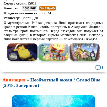
Сезон / серия:
[S01]
Качество:
Продолжительность:
~ 00:24
Режиссёр:
Саори Дэн
О мультфильме:
Робкая девочка Лико приезжает из родных
краёв в регион Кэнто, чтобы поступить в Академию Индиго и
стать тренером покемонов. Перед отъездом она получает от
бабушки кулон, в котором скрыта магическая сила. Вскоре у
Лико появляется и первый партнёр — покемон-кот Няходзя.
1
Анимация
»
Необъятный океан / Grand Blue
(2018, Завершён)