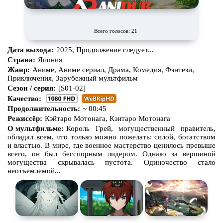
Всего голосов: 21
Дата выхода:
2025, Продолжение следует...
Страна:
Япония
Жанр:
Аниме, Аниме сериал, Драма, Комедия, Фэнтези,
Приключения, Зарубежный мультфильм
Сезон / серия:
[S01-02]
Качество:
Продолжительность:
~ 00:45
Режиссёр:
Кэйтаро Мотонага, Кэитаро Мотонага
О мультфильме:
Король Грей, могущественный правитель,
обладал всем, что только можно пожелать: силой, богатством
и властью. В мире, где военное мастерство ценилось превыше
всего, он был бесспорным лидером. Однако за вершиной
могущества скрывалась пустота. Одиночество стало
неотъемлемой...