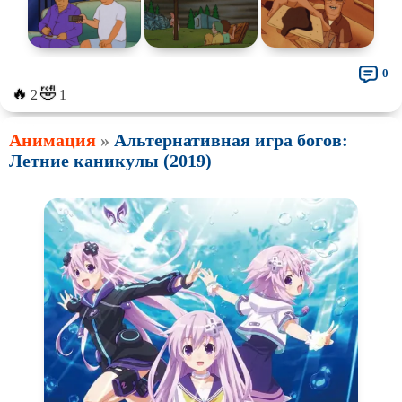
0
🔥
🤣
2
1
Анимация
»
Альтернативная игра богов:
Летние каникулы (2019)