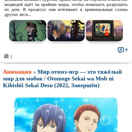
медведей идёт на крайние меры, чтобы помешать разрушить
их дом. В процессе они втягивают в криминальные схемы
других лесн...
0
💩
1
Анимация
»
Мир отомэ-игр — это тяжёлый
мир для мобов / Otomege Sekai wa Mob ni
Kibishii Sekai Desu (2022, Завершён)