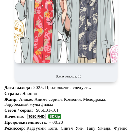
Всего голосов: 35
Дата выхода:
2025, Продолжение следует...
Страна:
Япония
Жанр:
Аниме, Аниме сериал, Комедия, Мелодрама,
Зарубежный мультфильм
Сезон / серия:
[S05E01-10]
Качество:
Продолжительность:
~ 00:20
Режиссёр:
Кадзуоми Кога, Синъя Унэ, Таку Ямада, Фумио