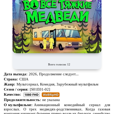
Всего голосов: 12
Дата выхода:
2026, Продолжение следует...
Страна:
США
Жанр:
Мультсериал, Комедия, Зарубежный мультфильм
Сезон / серия:
[S01E01-02]
Качество:
Продолжительность:
не указана
О мультфильме:
Анимационный комедийный сериал для
взрослых. О трех медведях-родственниках. Когда газовая
компания начинает бурение прямо возле их берлоги, семейство