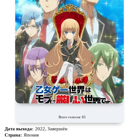
Всего голосов: 65
Дата выхода:
2022, Завершён
Страна:
Япония