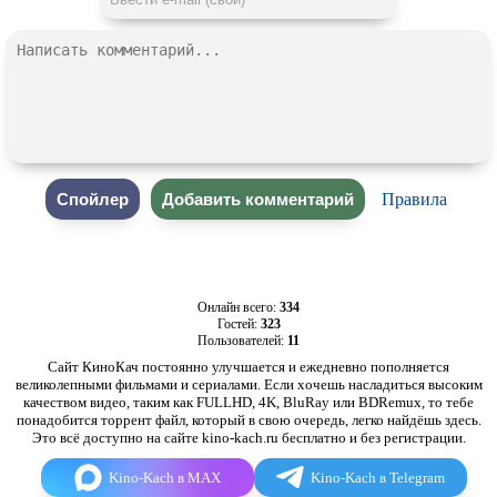
Правила
Онлайн всего:
334
Гостей:
323
Пользователей:
11
Сайт КиноКач постоянно улучшается и ежедневно пополняется
великолепными фильмами и сериалами. Если хочешь насладиться высоким
качеством видео, таким как FULLHD, 4K, BluRay или BDRemux, то тебе
понадобится торрент файл, который в свою очередь, легко найдёшь здесь.
Это всё доступно на сайте kino-kach.ru бесплатно и без регистрации.
Kino-Kach в MAX
Kino-Kach в Telegram