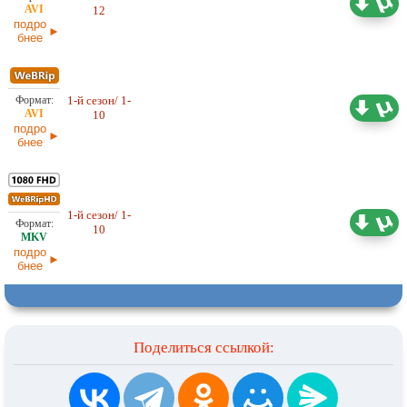
Любительский (многоголосый)
12
21.03.2026
подро
бнее
1-й сезон/ 1-
2,86 ГБ
Любительский (многоголосый)
10
28.02.2026
подро
бнее
1-й сезон/ 1-
13,51 ГБ
Любительский (многоголосый)
10
28.02.2026
подро
бнее
Поделиться ссылкой: