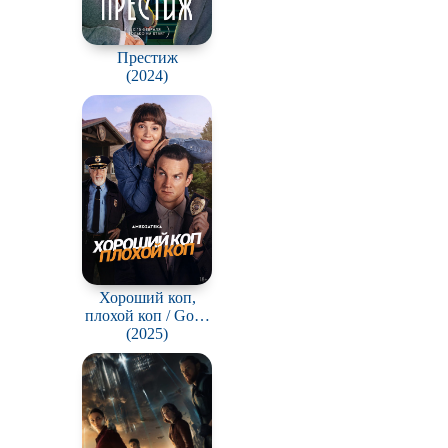
Престиж
(2024)
Хороший коп,
плохой коп / Good
Cop/Bad Cop
(2025)