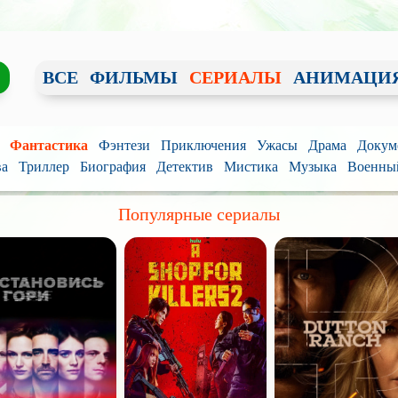
ВСЕ
ФИЛЬМЫ
СЕРИАЛЫ
АНИМАЦИ
Фантастика
Фэнтези
Приключения
Ужасы
Драма
Докум
ва
Триллер
Биография
Детектив
Мистика
Музыка
Военны
Популярные сериалы