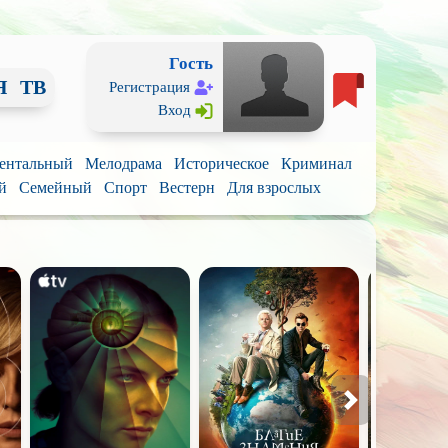
Гость
Я
ТВ
Регистрация
Вход
ентальный
Мелодрама
Историческое
Криминал
й
Семейный
Спорт
Вестерн
Для взрослых