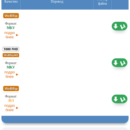
Качество
Перевод
файла
1,46 ГБ
Оригинал
07.04.2026
подро
бнее
3,08 ГБ
Оригинал
07.04.2026
подро
бнее
1,45 ГБ
Оригинал
07.04.2026
подро
бнее