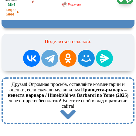
6
15.05.2026
Реклама
подро
бнее
Поделиться ссылкой:
Друзья! Огромная просьба, оставляйте комментарии и
оценки, если скачали мультфильм
Принцесса-рыцарь –
невеста варвара / Himekishi wa Barbaroi no Yome (2025)
через торрент бесплатно! Внесите свой вклад в развитие
сайта!