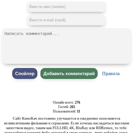
Правила
Онлайн всего:
276
Гостей:
265
Пользователей:
11
Сайт КиноКач постоянно улучшается и ежедневно пополняется
великолепными фильмами и сериалами. Если хочешь насладиться высоким
качеством видео, таким как FULLHD, 4K, BluRay или BDRemux, то тебе
понадобится торрент файл, который в свою очередь, легко найдёшь здесь.