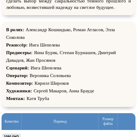
сделать выбор между сакральностью тёмного прошлого и
любовью, возвестившей надежду на светлое будущее.
В ролях:
Александр Кошкидько, Роман Атласов, Элла
Соколова
Режиссёр:
Инга Шепелева
Продюсеры:
Янна Буряк, Степан Бурнашев, Дмитрий
Давыдов, Жан Просянов
Сценарий:
Инга Шепелева
Оператор:
Вероника Соловьева
Композитор:
Кирилл Широков
Художники:
Сергей Макаров, Анна Брауде
Монтаж:
Катя Труба
Размер
Качество
Перевод
файла