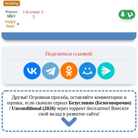
1-й сезон/ 1-
Любительский (многоголосый)
21,10 ГБ
5
ColdFilm
03.06.2026
подро
бнее
Поделиться ссылкой:
Друзья! Огромная просьба, оставляйте комментарии и
оценки, если скачали сериал
Безусловно (Безоговорочно)
/ Unconditional (2026)
через торрент бесплатно! Внесите
свой вклад в развитие сайта!