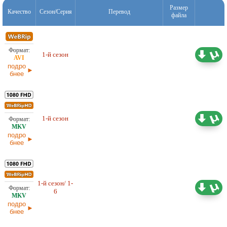
Размер
Качество
Сезон/Серия
Перевод
файла
Любительский (многоголосый)
4,84 ГБ
1-й сезон
ColdFilm
20.06.2026
подро
бнее
34,03 ГБ
Любительский (многоголосый)
1-й сезон
ColdFilm
20.06.2026
подро
бнее
1-й сезон/ 1-
25,85 ГБ
Любительский (многоголосый)
6
ColdFilm
07.06.2026
подро
бнее