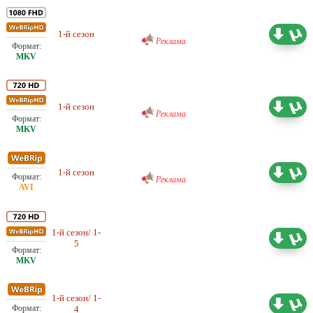
Проф. (многоголосый) RuDub
1-й сезон
20.56 ГБ
Реклама
Проф. (многоголосый) RuDub
1-й сезон
11.98 ГБ
Реклама
Проф. (многоголосый) RuDub
1-й сезон
4.54 ГБ
Реклама
1-й сезон/ 1-
Проф. (многоголосый) LostFilm
4.84 ГБ
5
1-й сезон/ 1-
Проф. (многоголосый) LostFilm
2.72 ГБ
4