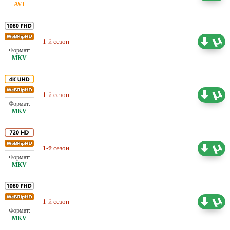
Проф. (многоголосый) HDrezka
1-й сезон
19.51 ГБ
Studio
Проф. (многоголосый) HDrezka
1-й сезон
37.99 ГБ
Studio
Проф. (многоголосый) HDrezka
1-й сезон
8.47 ГБ
Studio
Проф. (многоголосый) ColdFilm,
1-й сезон
19.83 ГБ
HDrezka Studio