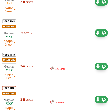
6,29 ГБ
2-й сезон
HDrezka Studio
03.06.2026
подро
бнее
2,72 ГБ
2-й сезон/ 1
Проф. (многоголосый) LostFilm
03.06.2026
подро
бнее
Проф. (многоголосый) RuDub
23,39 ГБ
2-й сезон
03.06.2026
Реклама
подро
бнее
Проф. (многоголосый) RuDub
12,49 ГБ
2-й сезон
03.06.2026
Реклама
подро