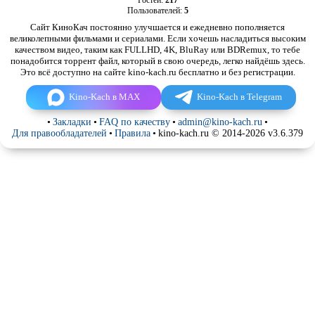
Пользователей:
5
Сайт КиноКач постоянно улучшается и ежедневно пополняется
великолепными фильмами и сериалами. Если хочешь насладиться высоким
качеством видео, таким как FULLHD, 4K, BluRay или BDRemux, то тебе
понадобится торрент файл, который в свою очередь, легко найдёшь здесь.
Это всё доступно на сайте kino-kach.ru бесплатно и без регистрации.
Kino-Kach в MAX
Kino-Kach в Telegram
•
Закладки
•
FAQ по качеству
•
admin@kino-kach.ru
•
Для правообладателей
•
Правила
•
kino-kach.ru © 2014-2026 v3.6.379