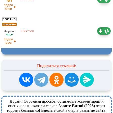
04.07.2026
подро
бнее
9,94 ГБ
1-й сезон
Оригинал
04.07.2026
подро
бнее
Поделиться ссылкой:
Друзья! Огромная просьба, оставляйте комментарии и
оценки, если скачали сериал
Зовите Витю! (2026)
через
торрент бесплатно! Внесите свой вклад в развитие сайта!