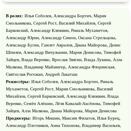
В ролях:
Илья Соболев, Александра Бортич, Мария
Смольникова, Сергей Рост, Василий Михайлов, Сергей
Барковский, Александр Клюквин, Риналь Мухаметов,
Александр Юрин, Александр Симон, Оксана Стрельцова,
Александр Бугин, Гамлет Авралов, Диана Майорова, Денис
Шпилев, Александр Вичужанин, Мария Денисова, Тимофей
Зайцев, Влада Веревко, Ярослав Звягин, Влада Лукина, Алла
Малкова, Владимир Майзингер, Александра Флоринская,
Святослав Рогожан, Андрей Лакаташ
Режиссёры:
Илья Соболев, Александра Бортич, Риналь
Мухаметов, Сергей Рост, Мария Смольникова, Василий
Михайлов, Сергей Барковский, Александр Клюквин, Влада
Веревко, Семён Алёшин, Лёля Кавалай-Аксёнова, Тимофей
Зайцев, Алла Малкова, Диана Майорова, Мария Денисова
Продюсеры:
Игорь Мишин, Максим Филатов, Илья Бурец,
Александр Плотников, Анна Тихонова, Владимир Васильев,