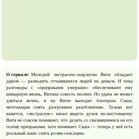
О сериале:
Молодой экстрасенс-шарлатан Витя обладает
даром — разводить отчаявшихся людей на деньги. И пока
разговоры с «призраками умерших» обеспечивают ему
шикарную жизнь, Витина совесть молчит. Но удача не может
длиться вечно, и на Витю выходит блогерша Саша,
мечтающая снять разгромное разоблачение. Только вот
кажется, «экстрасенс» начал видеть духов по-настоящему.
Витя не совсем понимает, что делать со свалившимися на его
голову призраками, зато понимает Саша — теперь у неё есть
реальный шанс снять ролик-сенсацию.