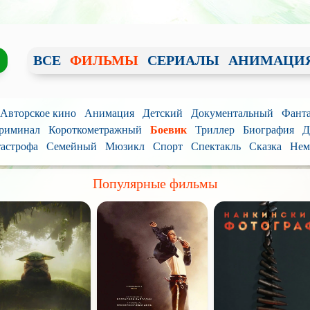
ВСЕ
ФИЛЬМЫ
СЕРИАЛЫ
АНИМАЦИ
/ Авторское кино
Анимация
Детский
Документальный
Фанта
риминал
Короткометражный
Боевик
Триллер
Биография
Д
астрофа
Семейный
Мюзикл
Спорт
Спектакль
Сказка
Нем
Популярные фильмы