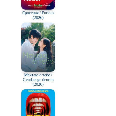
Яростная / Furious
(2026)
Мечтаю о тебе /
Geudaeege deurim
(2026)