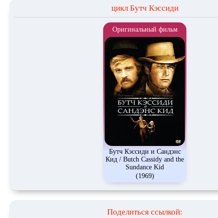
цикл Бутч Кэссиди
Оригинальный фильм
Бутч Кэссиди и Сандэнс
Кид / Butch Cassidy and the
Sundance Kid
(1969)
Поделиться ссылкой: