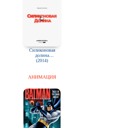
Силиконовая
долина
(Кремниевая
(2014)
Долина) / Silicon
Valley
АНИМАЦИЯ