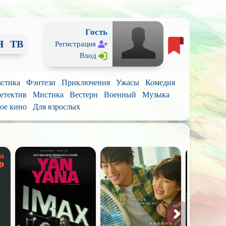
Гость
Я
ТВ
Регистрация
Вход
стика
Фэнтези
Приключения
Ужасы
Комедия
етектив
Мистика
Вестерн
Военный
Музыка
ое кино
Для взрослых