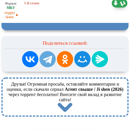
12,66 ГБ
Любительский (многоголосый)
1-й сезон
LE-Production
12.05.2026
подро
бнее
Поделиться ссылкой:
Друзья! Огромная просьба, оставляйте комментарии и
оценки, если скачали сериал
Агент свыше / Ji shen (2026)
через торрент бесплатно! Внесите свой вклад в развитие
сайта!