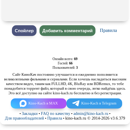
Правила
Онлайн всего:
69
Гостей:
66
Пользователей:
3
Сайт КиноКач постоянно улучшается и ежедневно пополняется
великолепными фильмами и сериалами. Если хочешь насладиться высоким
качеством видео, таким как FULLHD, 4K, BluRay или BDRemux, то тебе
понадобится торрент файл, который в свою очередь, легко найдёшь здесь.
Это всё доступно на сайте kino-kach.ru бесплатно и без регистрации.
Kino-Kach в MAX
Kino-Kach в Telegram
•
Закладки
•
FAQ по качеству
•
admin@kino-kach.ru
•
Для правообладателей
•
Правила
•
kino-kach.ru © 2014-2026 v3.6.379