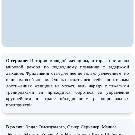
О сериале:
История молодой женщины, которая поставила
мировой рекорд по подводному плаванию с задержкой
дыхания. Фридайвинг стал для неё не только увлечением, но
и делом всей жизни. Однако отдать всю себя спортивным
достижениям женщина не может, ведь наряду с тяжёлыми
тренировками ей приходится бороться за управление
крупнейшим в стране объединением разнопрофильных
предприятий.
В ролях:
Эрдал Озъягджылар, Ознур Серчелер, Мелиса
Дёнгель, Маджит Копер, Али Иль, Джанер Топчу, Шебнем