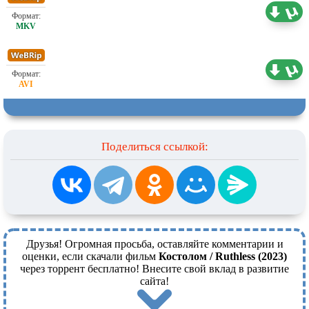
Проф. (полное дублирование) OKKO
1.38 ГБ
Проф. (полное дублирование) OKKO
0.73 ГБ
Поделиться ссылкой:
Друзья! Огромная просьба, оставляйте комментарии и
оценки, если скачали фильм
Костолом / Ruthless (2023)
через торрент бесплатно! Внесите свой вклад в развитие
сайта!