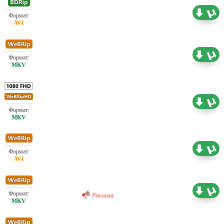
Проф. (полное дублирование) OKKO
1.46 ГБ
Проф. (полное дублирование) OKKO
0.73 ГБ
Проф. (полное дублирование) OKKO
7.32 ГБ
Проф. (полное дублирование) OKKO
1.46 ГБ
Проф. (полное дублирование) OKKO
1.41 ГБ
Реклама