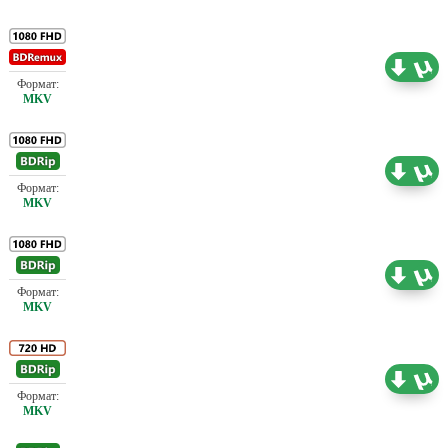
Проф. (полное дублирование) Leff Sound
21.17 ГБ
Проф. (полное дублирование) Leff Sound
8.52 ГБ
Проф. (полное дублирование) Leff Sound
7.21 ГБ
Проф. (полное дублирование) Leff Sound
4.45 ГБ