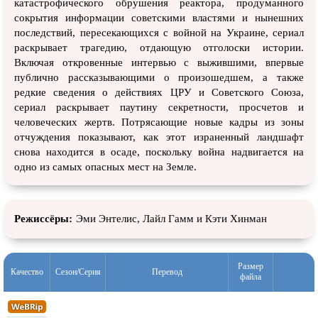
катастрофического обрушения реактора, продуманного
сокрытия информации советскими властями и нынешних
последствий, пересекающихся с войной на Украине, сериал
раскрывает трагедию, отдающую отголоски истории.
Включая откровенные интервью с выжившими, впервые
публично рассказывающими о произошедшем, а также
редкие сведения о действиях ЦРУ и Советского Союза,
сериал раскрывает паутину секретности, просчетов и
человеческих жертв. Потрясающие новые кадры из зоны
отчуждения показывают, как этот израненный ландшафт
снова находится в осаде, поскольку война надвигается на
одно из самых опасных мест на Земле.
Режиссёры:
Эми Энтелис, Лайл Гамм и Кэти Хинман
Размер
Качество
Сезон/Серия
Перевод
файла