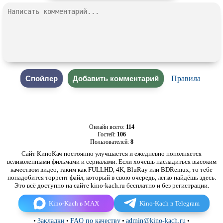
Правила
Онлайн всего:
114
Гостей:
106
Пользователей:
8
Сайт КиноКач постоянно улучшается и ежедневно пополняется
великолепными фильмами и сериалами. Если хочешь насладиться высоким
качеством видео, таким как FULLHD, 4K, BluRay или BDRemux, то тебе
понадобится торрент файл, который в свою очередь, легко найдёшь здесь.
Это всё доступно на сайте kino-kach.ru бесплатно и без регистрации.
Kino-Kach в MAX
Kino-Kach в Telegram
•
Закладки
•
FAQ по качеству
•
admin@kino-kach.ru
•