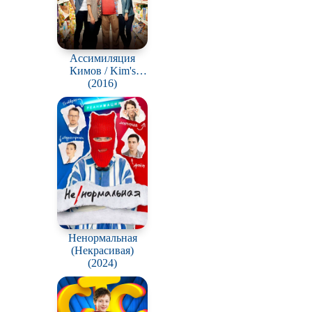
Ассимиляция
Кимов / Kim's
Convenience
(2016)
Ненормальная
(Некрасивая)
(2024)