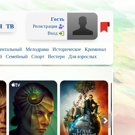
Гость
Я
ТВ
Регистрация
Вход
ентальный
Мелодрама
Историческое
Криминал
й
Семейный
Спорт
Вестерн
Для взрослых