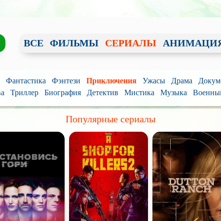
ВСЕ
ФИЛЬМЫ
СЕРИАЛЫ
АНИМАЦИ
Фантастика
Фэнтези
Приключения
Ужасы
Драма
Докум
ва
Триллер
Биография
Детектив
Мистика
Музыка
Военны
Популярные сериалы