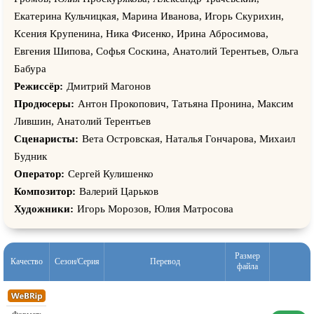
Екатерина Кульчицкая, Марина Иванова, Игорь Скурихин,
Ксения Крупенина, Ника Фисенко, Ирина Абросимова,
Евгения Шипова, Софья Соскина, Анатолий Терентьев, Ольга
Бабура
Режиссёр:
Дмитрий Магонов
Продюсеры:
Антон Прокопович, Татьяна Пронина, Максим
Лившин, Анатолий Терентьев
Сценаристы:
Вета Островская, Наталья Гончарова, Михаил
Будник
Оператор:
Сергей Кулишенко
Композитор:
Валерий Царьков
Художники:
Игорь Морозов, Юлия Матросова
Размер
Качество
Сезон/Серия
Перевод
файла