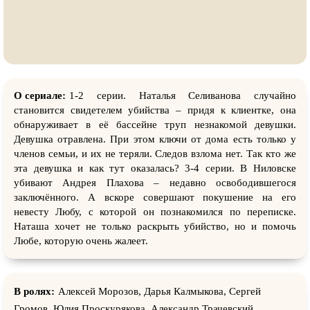
О сериале:
1-2 серии. Наталья Селиванова случайно
становится свидетелем убийства – придя к клиентке, она
обнаруживает в её бассейне труп незнакомой девушки.
Девушка отравлена. При этом ключи от дома есть только у
членов семьи, и их не теряли. Следов взлома нет. Так кто же
эта девушка и как тут оказалась? 3-4 серии. В Ниловске
убивают Андрея Плахова – недавно освободившегося
заключённого. А вскоре совершают покушение на его
невесту Любу, с которой он познакомился по переписке.
Наташа хочет не только раскрыть убийство, но и помочь
Любе, которую очень жалеет.
В ролях:
Алексей Морозов, Дарья Калмыкова, Сергей
Громов, Юлия Проскурякова, Александр Трачевский,