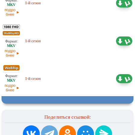
2,53 ГБ
1-й сезон
Оригинал
11.05.2026
подро
бнее
3,29 ГБ
1-й сезон
Оригинал
11.05.2026
подро
бнее
2,35 ГБ
1-й сезон
Оригинал
11.05.2026
подро
бнее
Поделиться ссылкой: