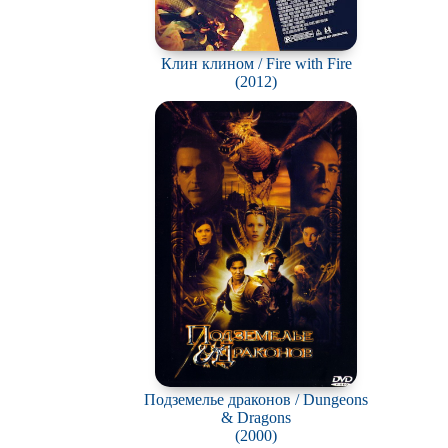
Клин клином / Fire with Fire
(2012)
Подземелье драконов / Dungeons
& Dragons
(2000)