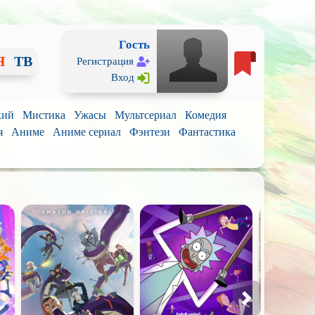
Гость
Я
ТВ
Регистрация
Вход
кий
Мистика
Ужасы
Мультсериал
Комедия
я
Аниме
Аниме сериал
Фэнтези
Фантастика