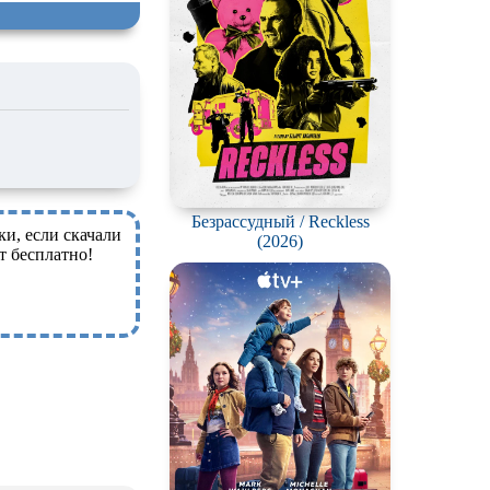
Безрассудный / Reckless
ки, если скачали
(2026)
т бесплатно!