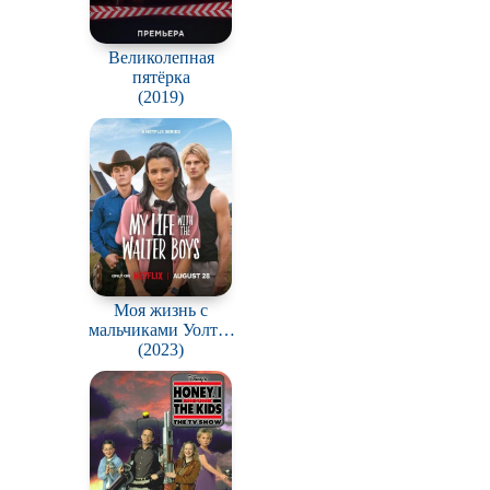
Великолепная
пятёрка
(2019)
Моя жизнь с
мальчиками Уолтер
/ My Life with the
(2023)
Walter Boys