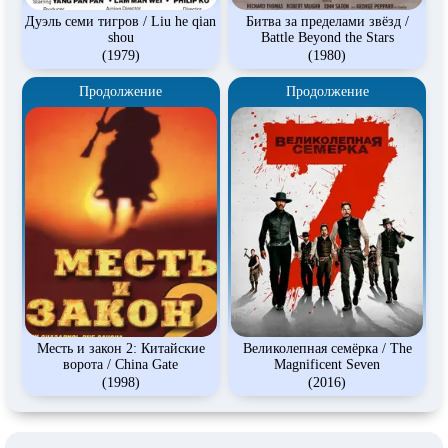
Дуэль семи тигров / Liu he qian
Битва за пределами звёзд /
shou
Battle Beyond the Stars
(1979)
(1980)
Продолжение
Продолжение
Месть и закон 2: Китайские
Великолепная семёрка / The
ворота / China Gate
Magnificent Seven
(1998)
(2016)