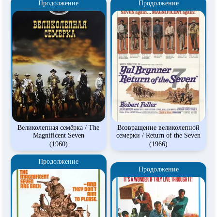
Продолжение
Продолжение
Великолепная семёрка / The
Возвращение великолепной
Magnificent Seven
семерки / Return of the Seven
(1960)
(1966)
Продолжение
Продолжение