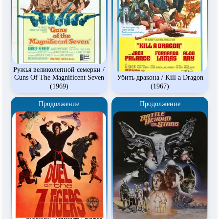
Ружья великолепной семерки /
Guns Of The Magnificent Seven
Убить дракона / Kill a Dragon
(1969)
(1967)
Продолжение
Продолжение