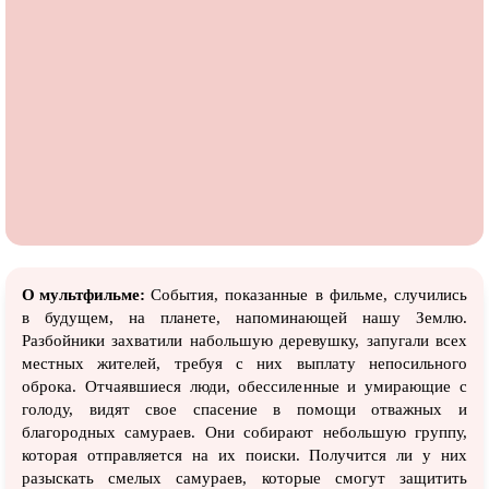
О мультфильме:
События, показанные в фильме, случились
в будущем, на планете, напоминающей нашу Землю.
Разбойники захватили набольшую деревушку, запугали всех
местных жителей, требуя с них выплату непосильного
оброка. Отчаявшиеся люди, обессиленные и умирающие с
голоду, видят свое спасение в помощи отважных и
благородных самураев. Они собирают небольшую группу,
которая отправляется на их поиски. Получится ли у них
разыскать смелых самураев, которые смогут защитить