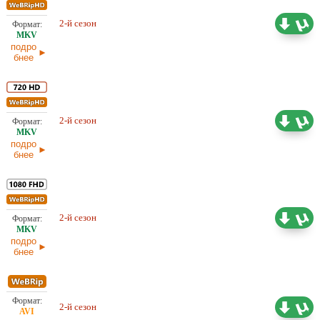
28,25 ГБ
Проф. (многоголосый)
2-й сезон
NewComers
25.03.2026
подро
бнее
9,96 ГБ
Проф. (многоголосый) HDrezka
2-й сезон
Studio, LostFilm
25.03.2026
подро
бнее
Проф. (многоголосый) HDrezka
33,05 ГБ
Studio, LE-Production, LostFilm,
2-й сезон
NewComers , Red Head Sound,
25.03.2026
TVShows
подро
бнее
5,15 ГБ
2-й сезон
Проф. (многоголосый) LostFilm
07.03.2026