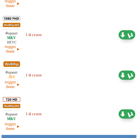
подро
бнее
6,01 ГБ
Проф. (полное дублирование)
1-й сезон
Невафильм
14.01.2026
HEVC
подро
бнее
Проф. (полное дублирование)
5,57 ГБ
1-й сезон
Невафильм
14.01.2026
подро
бнее
7,40 ГБ
Проф. (полное дублирование)
1-й сезон
Невафильм
14.01.2026
подро
бнее