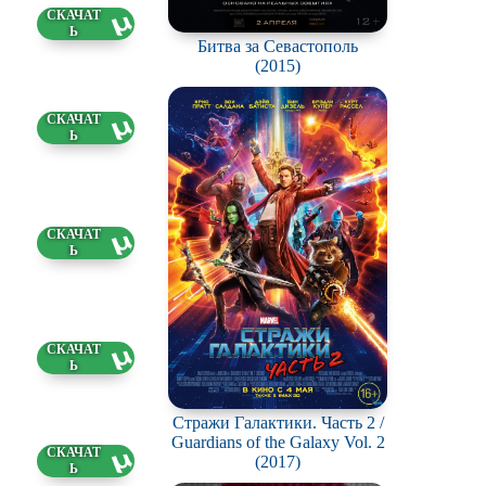
7 ГБ
2.2026
Битва за Севастополь
(2015)
25 ГБ
2.2026
46 ГБ
2.2026
3 ГБ
2.2026
Стражи Галактики. Часть 2 /
Guardians of the Galaxy Vol. 2
5 ГБ
(2017)
2.2026