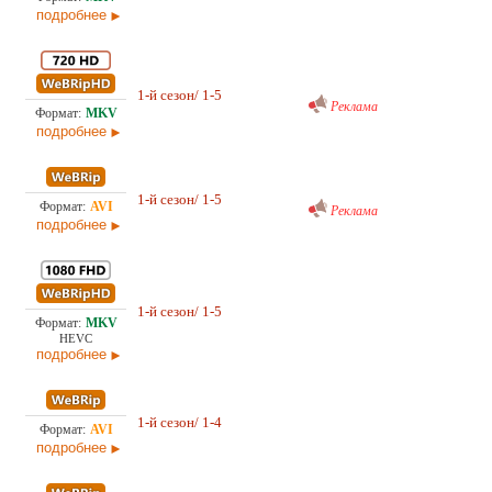
подробнее
Проф. (многоголосый) RuDub
7,5
1-й сезон/ 1-5
28.0
Реклама
подробнее
Проф. (многоголосый) RuDub
2,9
1-й сезон/ 1-5
Реклама
28.0
подробнее
3,6
1-й сезон/ 1-5
Проф. (многоголосый) RuDub
21.0
HEVC
подробнее
2,7
1-й сезон/ 1-4
Проф. (многоголосый) RuDub
21.0
подробнее