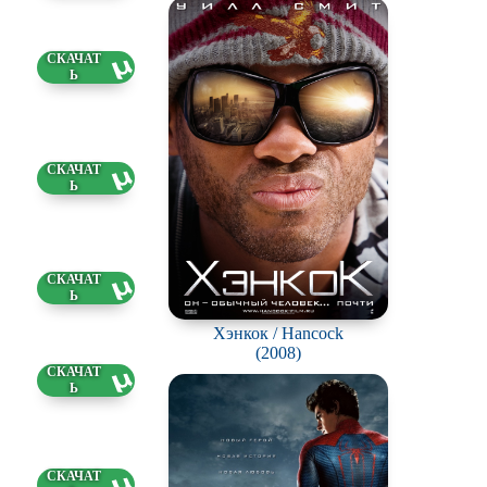
0 ГБ
2.2026
1 ГБ
2.2026
9 ГБ
2.2026
Хэнкок / Hancock
(2008)
7 ГБ
2.2026
0 ГБ