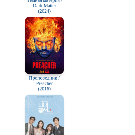
Тёмная материя /
Dark Matter
(2024)
Проповедник /
Preacher
(2016)