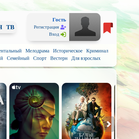
Гость
Я
ТВ
Регистрация
Вход
ентальный
Мелодрама
Историческое
Криминал
ый
Семейный
Спорт
Вестерн
Для взрослых