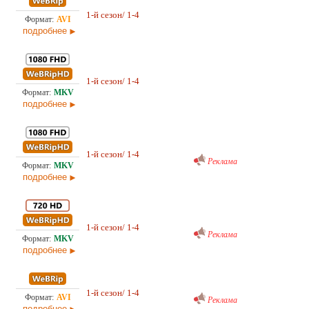
2,7
1-й сезон/ 1-4
Любительский (многоголосый) ColdFilm
21.0
подробнее
12,
1-й сезон/ 1-4
Любительский (многоголосый) ColdFilm
15.0
подробнее
Проф. (многоголосый) RuDub
11,
1-й сезон/ 1-4
15.0
Реклама
подробнее
Проф. (многоголосый) RuDub
6,1
1-й сезон/ 1-4
15.0
Реклама
подробнее
Проф. (многоголосый) RuDub
2,4
1-й сезон/ 1-4
Реклама
15.0
подробнее