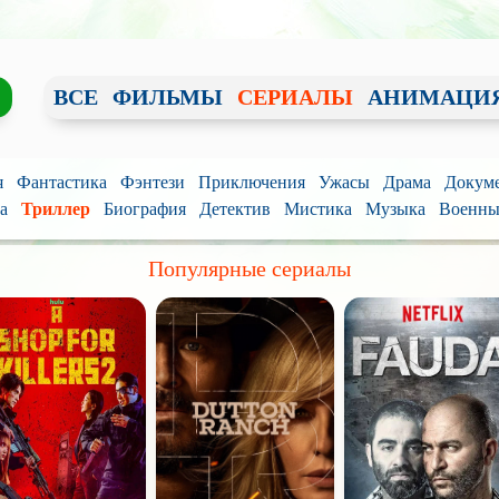
ВСЕ
ФИЛЬМЫ
СЕРИАЛЫ
АНИМАЦИ
я
Фантастика
Фэнтези
Приключения
Ужасы
Драма
Докум
а
Триллер
Биография
Детектив
Мистика
Музыка
Военн
Популярные сериалы