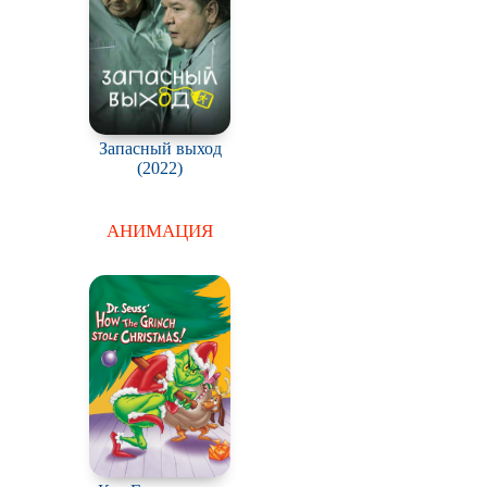
Almost History of
America
Запасный выход
(2022)
АНИМАЦИЯ