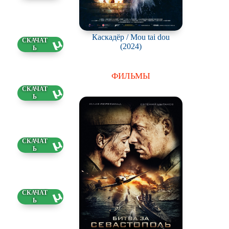
Каскадёр / Mou tai dou
4 ГБ
(2024)
2.2026
ФИЛЬМЫ
8 ГБ
2.2026
8 ГБ
2.2026
7 ГБ
2.2026