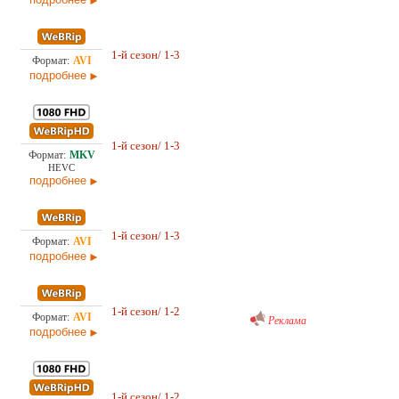
2,1
1-й сезон/ 1-3
Проф. (многоголосый) RuDub
15.0
подробнее
2,3
1-й сезон/ 1-3
Проф. (многоголосый) RuDub
15.0
HEVC
подробнее
2,0
1-й сезон/ 1-3
Любительский (многоголосый) ColdFilm
15.0
подробнее
Проф. (многоголосый) RuDub
1,2
1-й сезон/ 1-2
Реклама
02.0
подробнее
6,3
1-й сезон/ 1-2
Любительский (многоголосый) ColdFilm