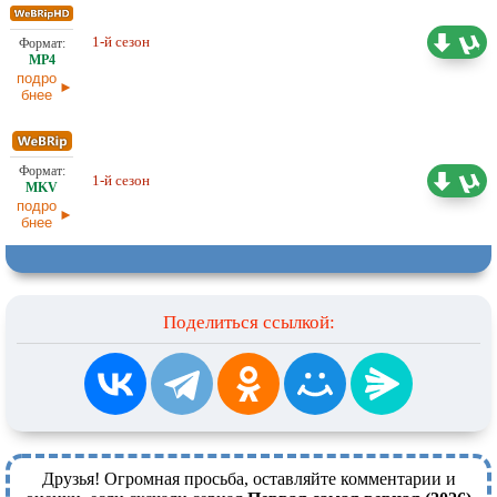
4,32 ГБ
1-й сезон
Оригинал
02.07.2026
подро
бнее
2,77 ГБ
1-й сезон
Оригинал
02.07.2026
подро
бнее
Поделиться ссылкой:
Друзья! Огромная просьба, оставляйте комментарии и