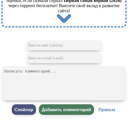
оценки, если скачали сериал
Первая самая верная (2026)
через торрент бесплатно! Внесите свой вклад в развитие
сайта!
Правила