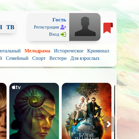
Гость
Я
ТВ
Регистрация
Вход
нтальный
Мелодрама
Историческое
Криминал
й
Семейный
Спорт
Вестерн
Для взрослых