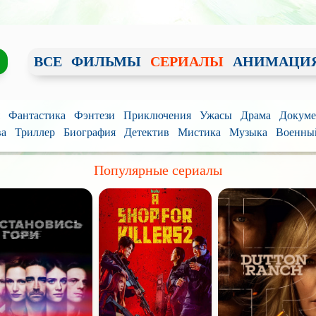
ВСЕ
ФИЛЬМЫ
СЕРИАЛЫ
АНИМАЦИ
Фантастика
Фэнтези
Приключения
Ужасы
Драма
Докуме
ва
Триллер
Биография
Детектив
Мистика
Музыка
Военны
Популярные сериалы