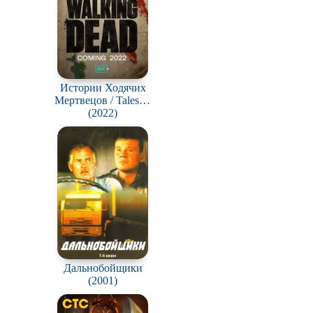
Истории Ходячих
Мертвецов / Tales of
the Walking Dead
(2022)
Дальнобойщики
(2001)