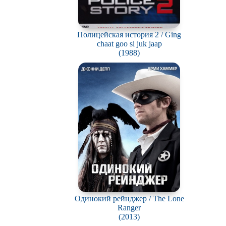
Полицейская история 2 / Ging
chaat goo si juk jaap
(1988)
Одинокий рейнджер / The Lone
Ranger
(2013)