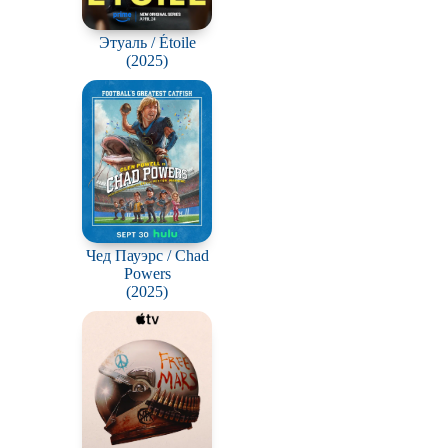
Этуаль / Étoile
(2025)
Чед Пауэрс / Chad
Powers
(2025)