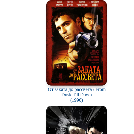
От заката до рассвета / From
Dusk Till Dawn
(1996)