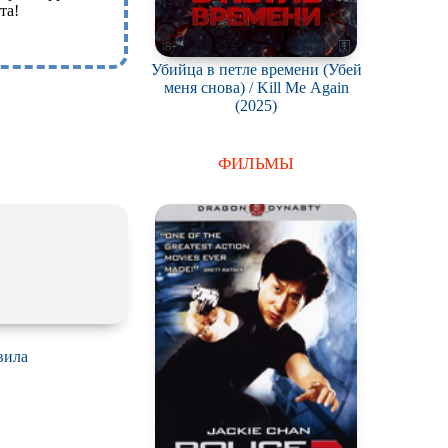
та!
Убийца в петле времени (Убей
меня снова) / Kill Me Again
(2025)
ФИЛЬМЫ
вила