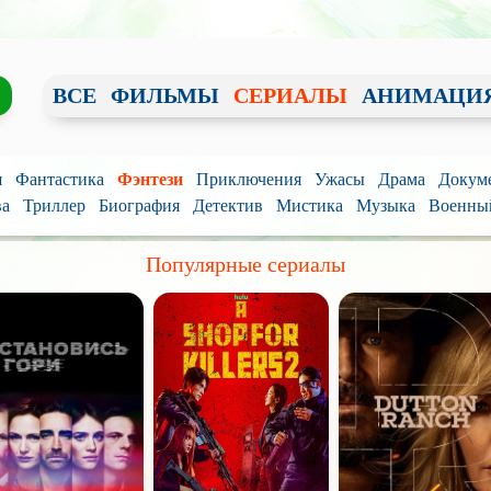
ВСЕ
ФИЛЬМЫ
СЕРИАЛЫ
АНИМАЦИ
я
Фантастика
Фэнтези
Приключения
Ужасы
Драма
Докум
ва
Триллер
Биография
Детектив
Мистика
Музыка
Военны
Популярные сериалы