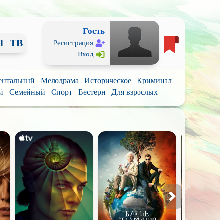
Гость
Я
ТВ
Регистрация
Вход
ентальный
Мелодрама
Историческое
Криминал
й
Семейный
Спорт
Вестерн
Для взрослых