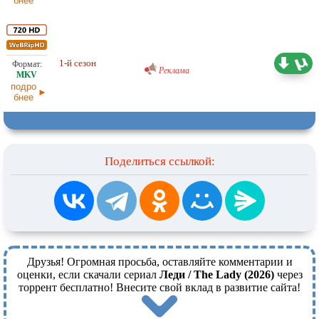
бнее
Проф. (многоголосый) RuDub
5,30 ГБ
1-й сезон
12.04.2026
Реклама
подро
бнее
Поделиться ссылкой:
Друзья! Огромная просьба, оставляйте комментарии и
оценки, если скачали сериал
Леди / The Lady (2026)
через
торрент бесплатно! Внесите свой вклад в развитие сайта!