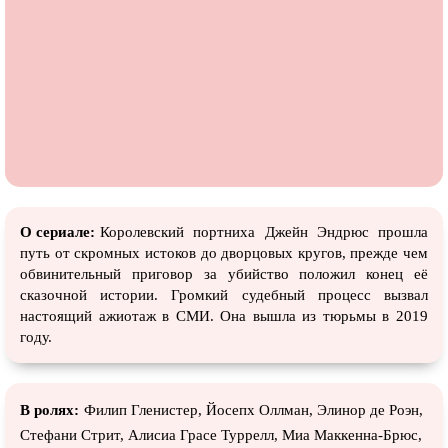
О сериале:
Королевский портниха Джейн Эндрюс прошла
путь от скромных истоков до дворцовых кругов, прежде чем
обвинительный приговор за убийство положил конец её
сказочной истории. Громкий судебный процесс вызвал
настоящий ажиотаж в СМИ. Она вышла из тюрьмы в 2019
году.
В ролях:
Филип Гленистер, Йосепх Оллман, Элинор де Роэн,
Стефани Стрит, Алиcиа Граcе Туррелл, Миа Маккенна-Брюс,