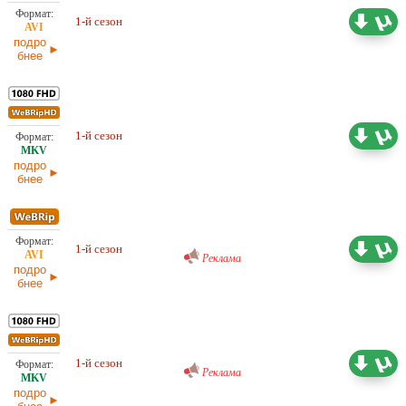
Любительский (многоголосый)
2,64 ГБ
1-й сезон
LE-Production
12.04.2026
подро
бнее
11,95 ГБ
Любительский (многоголосый)
1-й сезон
LE-Production
12.04.2026
подро
бнее
Проф. (многоголосый) RuDub
2,20 ГБ
1-й сезон
Реклама
12.04.2026
подро
бнее
Проф. (многоголосый) RuDub
10,01 ГБ
1-й сезон
12.04.2026
Реклама
подро