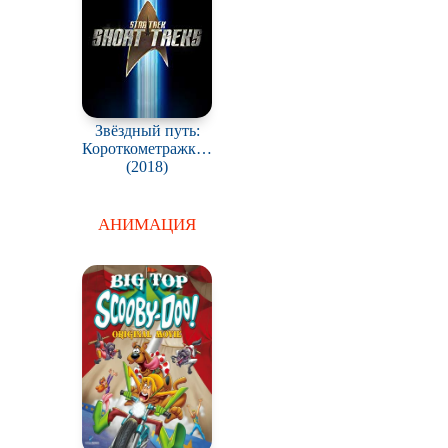
Звёздный путь:
Короткометражки /
Star Trek: Short Treks
(2018)
АНИМАЦИЯ