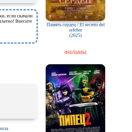
ки, если скачали
платно! Внесите
Память сердец / El secreto del
orfebre
(2025)
ФИЛЬМЫ
вила