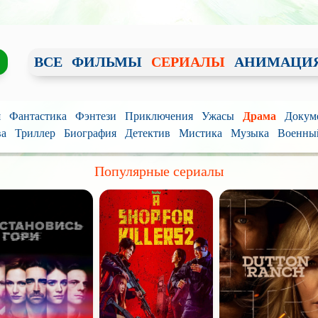
ВСЕ
ФИЛЬМЫ
СЕРИАЛЫ
АНИМАЦИ
я
Фантастика
Фэнтези
Приключения
Ужасы
Драма
Докум
ва
Триллер
Биография
Детектив
Мистика
Музыка
Военны
Популярные сериалы