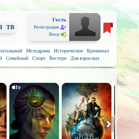
Гость
Я
ТВ
Регистрация
Вход
ентальный
Мелодрама
Историческое
Криминал
й
Семейный
Спорт
Вестерн
Для взрослых